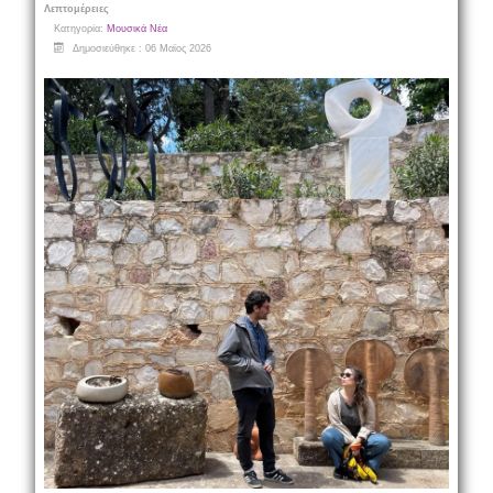
Λεπτομέρειες
Κατηγορία:
Μουσικά Νέα
Δημοσιεύθηκε : 06 Μαϊος 2026