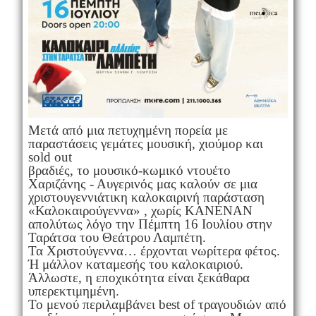
Μετά από μια πετυχημένη πορεία με
παραστάσεις γεμάτες μουσική, χιούμορ και
sold out
βραδιές, το μουσικό-κωμικό ντουέτο
Χαριζάνης - Αυγερινός μας καλούν σε μια
χριστουγεννιάτικη καλοκαιρινή παράσταση
«Καλοκαιρούγεννα» , χωρίς ΚΑΝΕΝΑΝ
απολύτως λόγο την Πέμπτη 16 Ιουλίου στην
Ταράτσα του Θεάτρου Λαμπέτη.
Τα Χριστούγεννα… έρχονται νωρίτερα φέτος.
Ή μάλλον καταμεσής του καλοκαιριού.
Άλλωστε, η εποχικότητα είναι ξεκάθαρα
υπερεκτιμημένη.
Το μενού περιλαμβάνει best of τραγουδιών από