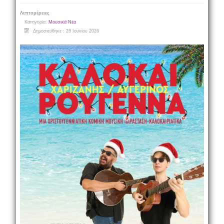
Λεπτομέρειες
Κατηγορία:
Μουσικά Νέα
Δημοσιεύθηκε : 28 Ιουνίου 2026