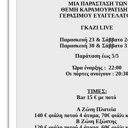
ΜΙΑ ΠΑΡΑΣΤΑΣΗ ΤΩΝ
ΘΕΜΗ ΚΑΡΑΜΟΥΡΑΤΙΔΗ
ΓΕΡΑΣΙΜΟΥ ΕΥΑΓΓΕΛΑΤ
ΓΚΑΖΙ LIVE
Παρασκευή 23 & Σάββατο 2
Παρασκευή 30 & Σάββατο 3
Παράταση έως 5/5
Ώρα έναρξης : 22:00
Οι πόρτες ανοίγουν : 20:3
ΤΙΜΕΣ:
Βar 15 € με ποτό
Α Ζώνη Πλατεία
140 € φιάλη ποτού 4 άτομα, 70€ φιάλι 
Β Ζώνη Εξώστης
120 € φιάλη ποτού 4 άτομα, 60€ φιάλι 