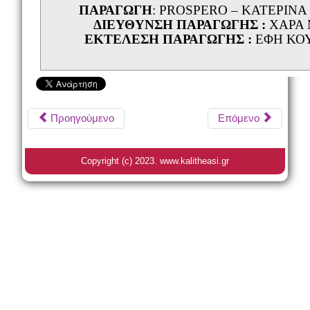
ΠΑΡΑΓΩΓΗ
: PROSPERO – ΚΑΤΕΡΙΝ
ΔΙΕΥΘΥΝΣΗ ΠΑΡΑΓΩΓΗΣ :
ΧΑΡΑ
ΕΚΤΕΛΕΣΗ ΠΑΡΑΓΩΓΗΣ :
ΕΦΗ ΚΟ
Προηγούμενο
Επόμενο
Copyright (c) 2023. www.kalitheasi.gr