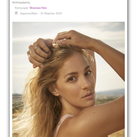
Λεπτομέρειες
Κατηγορία:
Μουσικά Νέα
Δημοσιεύθηκε : 10 Μαρτίου 2018