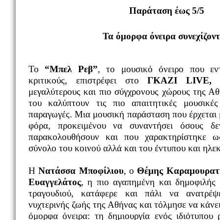
Παράταση έως 5/5
Τα όμορφα όνειρα συνεχίζοντ
Το
“Μπελ Ρεβ”
, το μουσικό όνειρο που εν
κριτικούς, επιστρέφει στο
ΓΚΑΖΙ
LIVE
μεγαλύτερους και πιο σύγχρονους χώρους της Α
του καλύπτουν τις πιο απαιτητικές μουσικές
παραγωγές. Μια μουσική παράσταση που έρχεται
φόρα, προκειμένου να συναντήσει όσους δ
παρακολουθήσουν και που χαρακτηρίστηκε ω
σύνολο του κοινού αλλά και του έντυπου και ηλε
Η
Νατάσσα Μποφίλιου
, ο
Θέμης Καραμουρατ
Ευαγγελάτος
, η πιο αγαπημένη και δημοφιλής 
τραγουδιού, κατάφερε και πάλι να ανατρέψ
νυχτερινής ζωής της Αθήνας και τόλμησε να κάνει
όμορφα όνειρα: τη δημιουργία ενός ιδιότυπου 