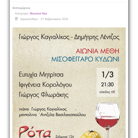
Λεπτομέρειες
Κατηγορία:
Μουσικά Νέα
Δημοσιεύθηκε : 27 Φεβρουαρίου 2019