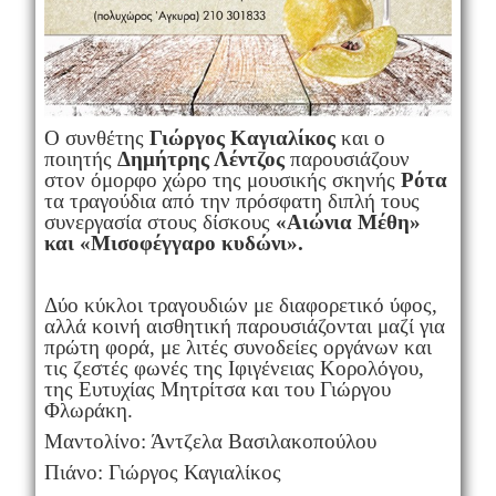
Ο συνθέτης
Γιώργος Καγιαλίκος
και ο
ποιητής
Δημήτρης Λέντζος
παρουσιάζουν
στον όμορφο χώρο της μουσικής σκηνής
Ρότα
τα τραγούδια από την πρόσφατη διπλή τους
συνεργασία στους δίσκους
«Αιώνια Μέθη»
και «Μισοφέγγαρο κυδώνι».
Δύο κύκλοι τραγουδιών με διαφορετικό ύφος,
αλλά κοινή αισθητική παρουσιάζονται μαζί για
πρώτη φορά, με λιτές συνοδείες οργάνων και
τις ζεστές φωνές της Ιφιγένειας Κορολόγου,
της Ευτυχίας Μητρίτσα και του Γιώργου
Φλωράκη.
Μαντολίνο: Άντζελα Βασιλακοπούλου
Πιάνο: Γιώργος Καγιαλίκος