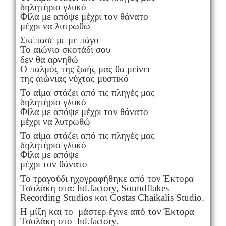
δηλητήριο γλυκό
Φίλα με απόψε μέχρι τον θάνατο
μέχρι να λυτρωθώ
Σκέπασέ με με πάγο
Το αιώνιο σκοτάδι σου
δεν θα αρνηθώ
Ο παλμός της ζωής μας θα μείνει
της αιώνιας νύχτας μυστικό
Το αίμα στάζει από τις πληγές μας
δηλητήριο γλυκό
Φίλα με απόψε μέχρι τον θάνατο
μέχρι να λυτρωθώ
Το αίμα στάζει από τις πληγές μας
δηλητήριο γλυκό
Φίλα με απόψε
μέχρι τον θάνατο
Το τραγούδι ηχογραφήθηκε από τον Έκτορα
Τσολάκη στα: hd.factory, Soundflakes
Recording Studios και Costas Chaikalis Studio.
Η μίξη και το μάστερ έγινε από τον Έκτορα
Τσολάκη στο hd.factory.