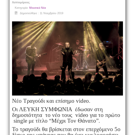
Λεπτομέρειες
Κατηγορία:
Μουσικά Νέα
Δημοσιεύθηκε : 11 Νοεμβρίου 2019
Νέο Τραγούδι και επίσημο video.
Οι ΛΕΥΚΗ ΣΥΜΦΩΝΙΑ έδωσαν στη
δημοσιότητα το νέο τους video για το πρώτο
single με τίτλο “Μέχρι Τον Θάνατο”.
Το τραγούδι θα βρίσκεται στον επερχόμενο 5ο
δίσκο της μπάντας που θα έχει κυκλοφορήσει