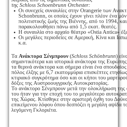
της
Schloss
Schoenbrunn
Orchester
:
Οι συνεχείς συναυλίες στην Orangerie των Ανακ
Schonbrunn, οι οποίες έχουν γίνει πλέον ένα μό
πολιτιστικής ζωής της Βιέννης, από το 1994, και
παρακολουθήσει πάνω από 1,5 εκατ. θεατές.
Η συναυλία στο αρχαίο θέατρο «Ostia Antica» έ
Οι μεγάλες περιοδείες σε Αμερική, Κίνα και Ιαπ
κ.α.
Τα
Ανάκτορα Σένμπρουν
(
Schloss Schönbrunn
) είν
σημαντικότερα και ιστορικά ανάκτορα της Ευρώπη
τα θερινά ανάκτορα και σήμερα είναι ένα σπουδαίος
πόλος έλξης με 6,7 εκατομμύρια επισκέπτες ετησίως
κτιριακό συγκρότημα όσο και οι κήποι του μαρτυρού
δόξες της Αυστροουγγρικής Αυτοκρατορίας.
Το ανάκτορο Σένμπρουν μετά την ολοκλήρωση της
του ήταν για την εποχή του το μεγαλύτερο αυτοκρα
της Χώρας. Κτίσθηκε στην αριστερή όχθη του Δούν
επικείμενου λόφου όπου δεσπόζει η μεγάλη αψίδα τ
λεγόμενη Γκλοριέτα.