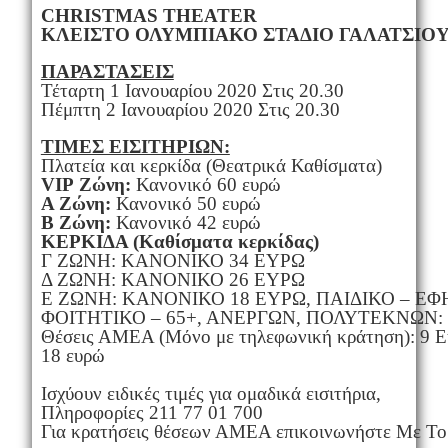
CHRISTMAS
THEATER
ΚΛΕΙΣΤΟ ΟΛΥΜΠΙΑΚΟ ΣΤΑΔΙΟ ΓΑΛΑΤΣΙΟΥ
ΠΑΡΑΣΤΑΣΕΙΣ
Τέταρτη 1 Ιανουαρίου 2020 Στις 20.30
Πέμπτη 2 Ιανουαρίου 2020 Στις 20.30
ΤΙΜΕΣ ΕΙΣΙΤΗΡΙΩΝ:
Πλατεία και κερκίδα (Θεατρικά Καθίσματα)
VIP
Ζώνη:
Κανονικό 60 ευρώ
Α Ζώνη:
Κανονικό 50 ευρώ
Β Ζώνη:
Κανονικό 42 ευρώ
ΚΕΡΚΙΔΑ (Καθίσματα κερκίδας)
Γ ΖΩΝΗ: ΚΑΝΟΝΙΚΟ 34 ΕΥΡΩ
Δ ΖΩΝΗ: ΚΑΝΟΝΙΚΟ 26 ΕΥΡΩ
Ε ΖΩΝΗ: ΚΑΝΟΝΙΚΟ 18 ΕΥΡΩ, ΠΑΙΔΙΚΟ – ΕΦ
ΦΟΙΤΗΤΙΚΟ – 65+, ΑΝΕΡΓΩΝ, ΠΟΛΥΤΕΚΝΩΝ:
Θέσεις ΑΜΕΑ (Μόνο με τηλεφωνική κράτηση): 9 Ε
18 ευρώ
Ισχύουν ειδικές τιμές για ομαδικά εισιτήρια,
Πληροφορίες 211 77 01 700
Για κρατήσεις θέσεων ΑΜΕΑ επικοινωνήστε Με Το