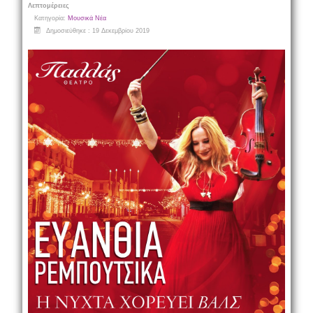
Λεπτομέρειες
Κατηγορία:
Μουσικά Νέα
Δημοσιεύθηκε : 19 Δεκεμβρίου 2019