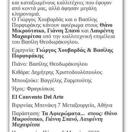
και καταξιωμένους καλλιτέχνες που έφυγαν
από κοντά μας, αλλά άφησαν μεγάλη
κληρονομιά.
Ο Γιώργος Χουβαρδάς και ο Βασίλης
Πορφυράκης κάνουν αφιέρωμα στους
Θάνο
Μικρούτσικο, Γιάννη Σπανό
και
Λαυρέντη
Μαχαιρίτσα
υπό την καλλιτεχνική επιμέλεια
του Βασίλη Θεοδωράκογλου.
Ερμηνεία:
Γιώργος Χουβαρδάς & Βασίλης
Πορφυράκης
Πιάνο: Βασίλης Θεοδωράκογλου
Κιθάρα: Δημήτρης Χριστοδουλόπουλος
Μπουζούκι: Βαγγέλης Ζαρμπούτης
Ήχος: Φραγκίσκος
El Convento Del Arte
Βιργινίας Μπενάκη 7 Μεταξουργείο, Αθήνα
Παράσταση:
Τα Αφιερώματα...
στους: Θάνο
Μικρούτσικο, Γιάννη Σπανό, Λαυρέντη
Μαχαιρίτσα