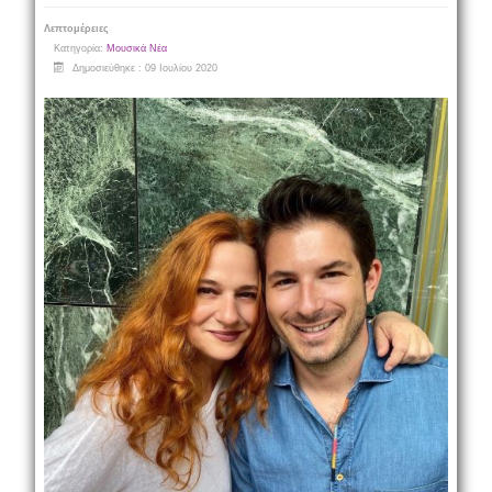
Λεπτομέρειες
Κατηγορία:
Μουσικά Νέα
Δημοσιεύθηκε : 09 Ιουλίου 2020