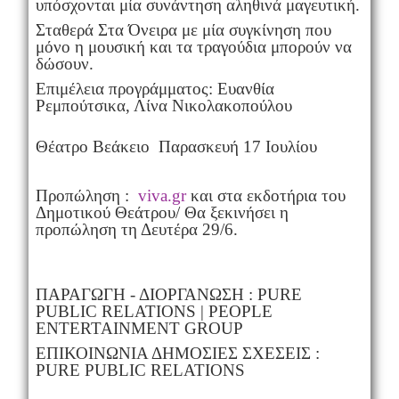
υπόσχονται μία συνάντηση αληθινά μαγευτική.
Σταθερά Στα Όνειρα με μία συγκίνηση που
μόνο η μουσική και τα τραγούδια μπορούν να
δώσουν.
Επιμέλεια προγράμματος: Ευανθία
Ρεμπούτσικα, Λίνα Νικολακοπούλου
Θέατρο Βεάκειο Παρασκευή 17 Ιουλίου
Προπώληση :
viva.gr
και στα εκδοτήρια του
Δημοτικού Θεάτρου/ Θα ξεκινήσει η
προπώληση τη Δευτέρα 29/6.
ΠΑΡΑΓΩΓΗ - ΔΙΟΡΓΑΝΩΣΗ : PURE
PUBLIC RELATIONS | PEOPLE
ENTERTAINMENT GROUP
ΕΠΙΚΟΙΝΩΝΙΑ ΔΗΜΟΣΙΕΣ ΣΧΕΣΕΙΣ :
PURE PUBLIC RELATIONS