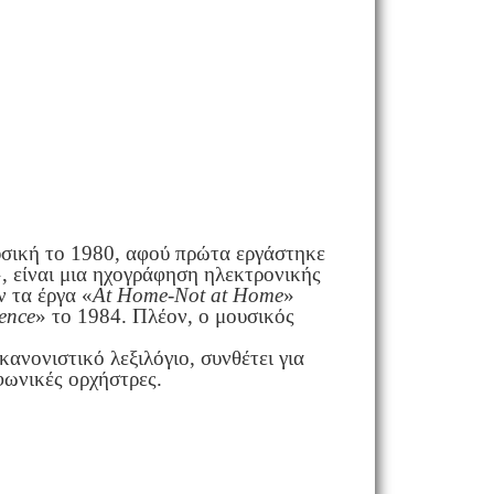
υσική το 1980, αφού πρώτα εργάστηκε
», είναι μια ηχογράφηση ηλεκτρονικής
 τα έργα «
At Home-Not at Home
»
ence
» το 1984. Πλέον, ο μουσικός
ανονιστικό λεξιλόγιο, συνθέτει για
φωνικές ορχήστρες.