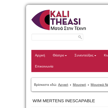
Αρχική
Θέατρο
Συνεντεύξεις
Κι
Επικοινωνία
Βρίσκεστε εδώ:
Αρχική
Μουσική
Μουσικά Ν
WIM MERTENS INESCAPABLE