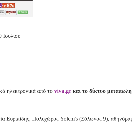
9 Ιουλίου
ικά ηλεκτρονικά από το
viva.gr
και το δίκτυο μεταπωλη
α Ευριπίδης, Πολυχώρος Yoleni's (Σόλωνος 9), αθηνόραμ