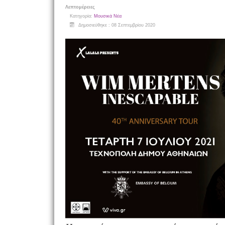
Λεπτομέρειες
Κατηγορία:
Μουσικά Νέα
Δημοσιεύθηκε : 08 Σεπτεμβρίου 2020