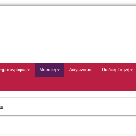
νηματογράφος
Μουσική
Διαγωνισμοί
Παιδική Σκηνή
έα