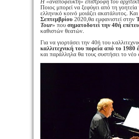
Η «αναπόφευκτη» επιστροφή του αρχιτέκτ
Ποιος μπορεί να ξεφύγει από τη γοητεία
ελληνικό κοινό μοιάζει ακατάλυτος. Και 
Σεπτεμβρίου
2020,θα εμφανιστεί στην
Tour
» που
σηματοδοτεί την 40ή επέτει
καθιστών θεατών.
Για να γιορτάσει την 40ή του καλλιτεχν
καλλιτεχνική του πορεία από το 1980
και παράλληλα θα τους συστήσει το νέο 