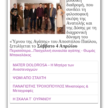
μουσική
διαδρομή, που
συνδέει τη
φιλοσοφική
σκέψη της
Ανατολής και
της Δύσης με τη
διαχρονική
δύναμη του
«Ύμνου της Αγάπης»
του Αποστόλου Παύλου,
ξετυλίγεται το
Σάββατο 4 Απριλίου
Περισσότερα...Πασχαλινή συναυλία αγάπης - Θωμάς
Μπακαλάκος
MATER DOLOROSA – Η Μητέρα των
Αναστεναγμών
ΨΩΜΙ ΑΠΟ ΣΤΑΧΤΗ
ΠΑΝΑΓΙΩΤΗΣ ΤΡΟΧΟΠΟΥΛΟΣ Μινιατούρες &
Μεταγραφές
Η ΣΚΑΛΑ Τ΄ ΟΥΡΑΝΟΥ