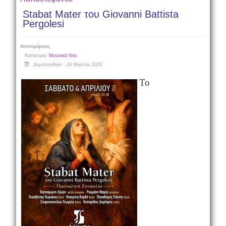
Stabat Mater του Giovanni Battista
Pergolesi
Λεπτομέρειες
Κατηγορία:
Μουσικά Νέα
Δημοσιεύθηκε : 24 Μαρτίου 2026
Το