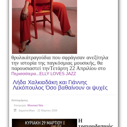
θρυλικά
τραγούδια που σφράγισαν ανεξίτηλα
την ιστορία της παγκόσμιας μουσικής, θα
παρουσιαστεί την
Τετάρτη 22 Απριλίου στο
Περισσότερα...ELLY LOVES JAZZ
Λήδα Χαλκιαδάκη και Γιάννης
Λεκόπουλος Όσο βαθαίνουν οι ψυχές
Λεπτομέρειες
Κατηγορία:
Μουσικά Νέα
Δημοσιεύθηκε : 22 Μαρτίου 2026
Η
τραγουδοποιός