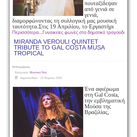
που
ταξίδεψαν
από γενιά σε
γενιά,
διαμορφώνοντας τη συλλογική μας μουσική
ταυτότητα.
Στις 19 Απριλίου, το Εργαστήρι
Περισσότερα...Γυναικείες φωνές στο δημοτικό τραγούδι
MIRANDA VEROULI QUINTET
ΤRIBUTE TO GAL COSTA MUSA
TROPICAL
Λεπτομέρειες
Κατηγορία:
Μουσικά Νέα
Δημοσιεύθηκε : 23 Μαρτίου 2026
Ένα αφιέρωμα
στη Gal Costa,
την εμβληματική
Μούσα της
Βραζιλίας,