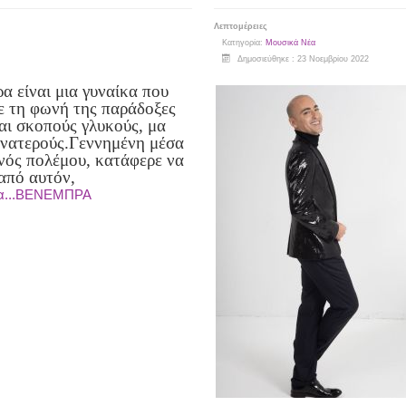
Λεπτομέρειες
Κατηγορία:
Μουσικά Νέα
Δημοσιεύθηκε : 23 Νοεμβρίου 2022
α είναι μια γυναίκα που
ε τη φωνή της παράδοξες
αι σκοπούς γλυκούς, μα
νατερούς.
Γεννημένη μέσα
ενός πολέμου, κατάφερε να
 από αυτόν,
ρα...ΒΕΝΕΜΠΡΑ