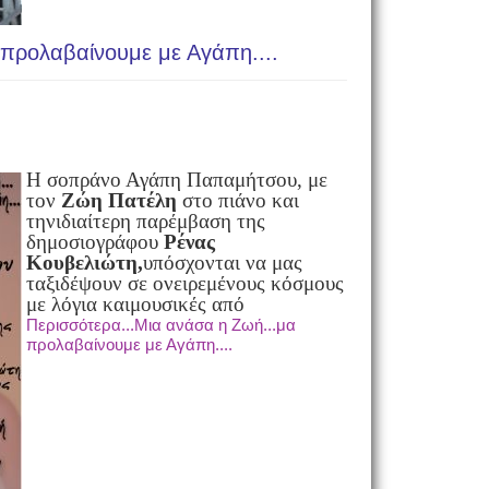
προλαβαίνουμε με Αγάπη....
Η σοπράνο Αγάπη Παπαμήτσου, με
τον
Ζώη Πατέλη
στο πιάνο και
την
ιδιαίτερη παρέμβαση της
δημοσιογράφου
Ρένας
Κουβελιώτη,
υπόσχονται να μας
ταξιδέψουν σε ονειρεμένους κόσμους
με λόγια και
μουσικές από
Περισσότερα...Μια ανάσα η Ζωή...μα
προλαβαίνουμε με Αγάπη....