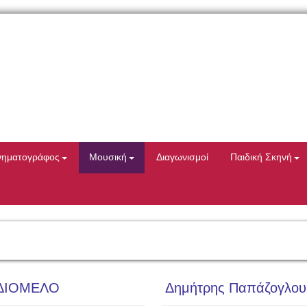
νηματογράφος
Μουσική
Διαγωνισμοί
Παιδική Σκηνή
 ΙΔΙΟΜΕΛΟ
Δημήτρης Παπάζογλου 