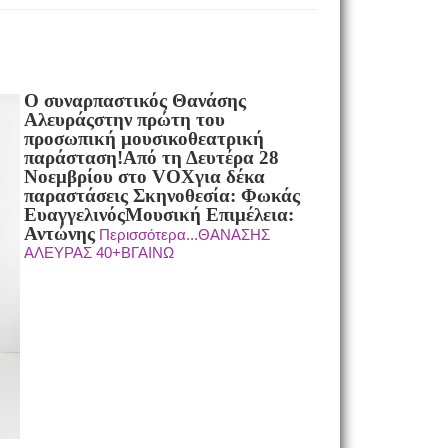
Ο συναρπαστικός Θανάσης
Αλευράςστην πρώτη του
προσωπική μουσικοθεατρική
παράσταση!
Από τη Δευτέρα 28
Νοεμβρίου στο VOXγια δέκα
παραστάσεις
Σκηνοθεσία: Φωκάς
ΕυαγγελινόςΜουσική Επιμέλεια:
Αντώνης
Περισσότερα...ΘΑΝΑΣΗΣ
ΑΛΕΥΡΑΣ 40+ΒΓΑΙΝΩ