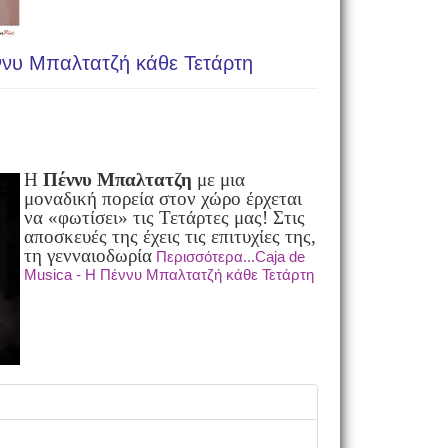
ννυ Μπαλτατζή κάθε Τετάρτη
Η
Πέννυ Μπαλτατζη
με μια
μοναδική πορεία στον χώρο έρχεται
να «φωτίσει» τις Τετάρτες μας! Στις
αποσκευές της έχεις τις επιτυχίες της,
τη γενναιοδωρία
Περισσότερα...Caja de
Musica - Η Πέννυ Μπαλτατζή κάθε Τετάρτη