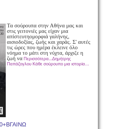
Τα σούρουπα στην Αθήνα μας και
στις γειτονιές μας είχαν μια
απίστευτη
ομορφιά γαλήνης,
αισιοδοξίας, ζωής και χαράς. Σ' αυτές
τις ώρες που η
μέρα έκλεινε όλο
νόημα το μάτι στη νύχτα, άρχιζε η
ζωή να
Περισσότερα...Δημήτρης
Παπάζογλου Κάθε σούρουπο μια ιστορία…
0+ΒΓΑΙΝΩ