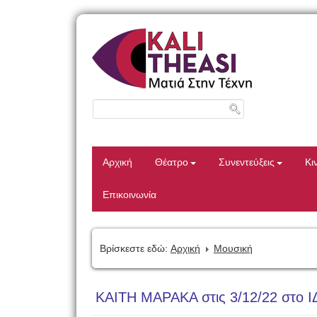
Αρχική
Θέατρο
Συνεντεύξεις
Κι
Επικοινωνία
Βρίσκεστε εδώ:
Αρχική
Μουσική
KAITH MAΡΑΚΑ στις 3/12/22 στο