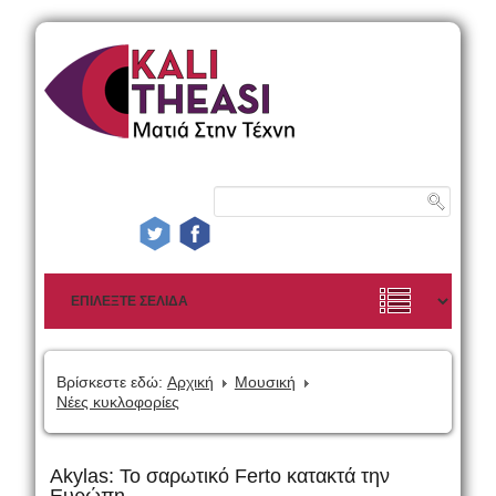
Βρίσκεστε εδώ:
Αρχική
Μουσική
Νέες κυκλοφορίες
Akylas: To σαρωτικό Ferto κατακτά την