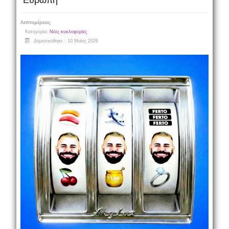
Ευρώπη
Λεπτομέρειες
Κατηγορία:
Νέες κυκλοφορίες
Δημοσιεύθηκε : 10 Μαϊος 2026