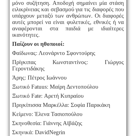
μόνο συζήτηση. Αποδοχή σημαίνει μία στάση
ειλικρίνειας και σεβασμού για τις διαφορές που
υπάρχουν μεταξύ των ανθρώπων. Οι διαφορές
αυτές μπορεί να είναι φυλετικές, εθνικές ή να
αναφέρονται στα παιδιά με ιδιαίτερες
ικανότητες.
Παίζουν οι ηθοποιοί:
Φαίδωνας: Λεονάρντο Σφοντούρης
Πρίγκιπας Κωνσταντίνος: Γιώργος
Γεροντιδάκης
Άρης: Πέτρος Ιωάννου
Ξωτικό
Fatuus
: Μαίρη Δεντοπούλου
Ξωτικό
Fate
: Αρετή Κυπραίου
Πριγκίπισσα Μαρκέλλα: Σοφία Παρικάκη
Κείμενο: Έλενα Τασιοπούλου
Σκηνοθεσία: Γιάννης Αϊβάζης
Σκηνικά:
David
Negrin