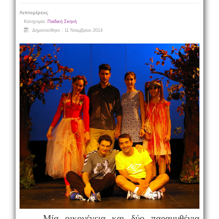
Λεπτομέρειες
Κατηγορία:
Παιδική Σκηνή
Δημοσιεύθηκε : 11 Νοεμβρίου 2014
Μία οικογένεια και δύο παραμυθένια