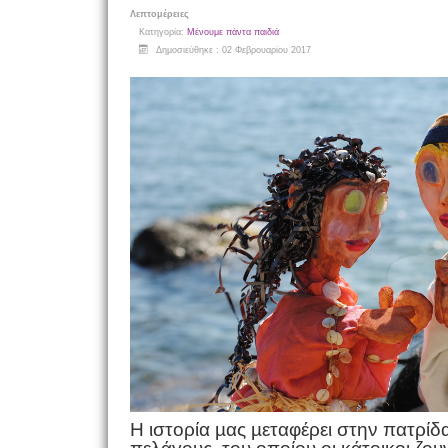
Λεπτομέρειες
Κατηγορία:
Μένουμε πάντα παιδιά
Δημοσιεύθηκε : 02 Φεβρουαρίου 2017
Η ιστορία µας µεταφέρει στην πατρίδ