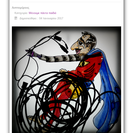
Λεπτομέρειες
Κατηγορία:
Μένουμε πάντα παιδιά
Δημοσιεύθηκε : 04 Ιανουαρίου 2017