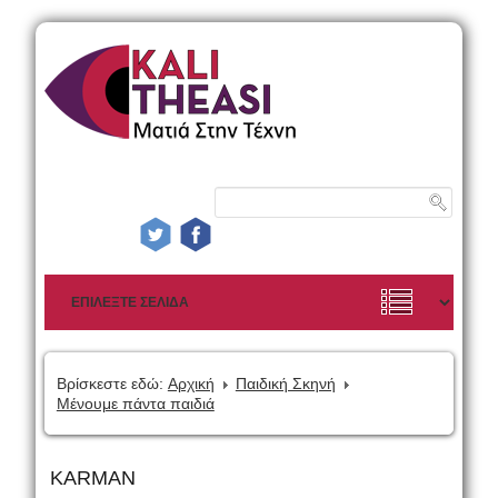
Βρίσκεστε εδώ:
Αρχική
Παιδική Σκηνή
Μένουμε πάντα παιδιά
KARMAN