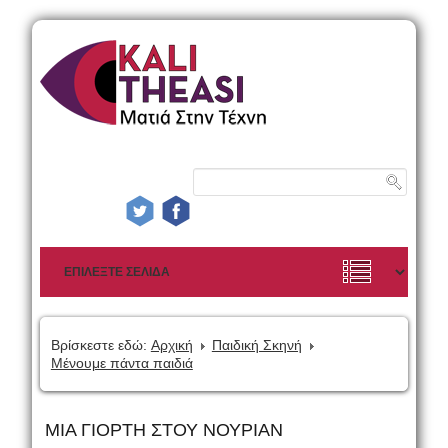
Βρίσκεστε εδώ:
Αρχική
Παιδική Σκηνή
Μένουμε πάντα παιδιά
ΜΙΑ ΓΙΟΡΤΗ ΣΤΟΥ ΝΟΥΡΙΑΝ