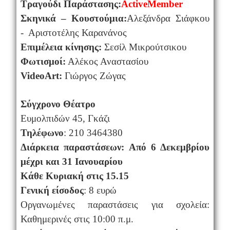
Τραγούδι Παράστασης:
Active
Member
Σκηνικά – Κουστούμια:
A
λεξάνδρα Σιάφκου
- Αριστοτέλης Καρανάνος
Επιμέλεια κίνησης:
Σεσίλ Μικρούτσικου
Φωτισμοί:
Αλέκος Αναστασίου
Video
Art
:
Γιώργος Ζώγας
Σύγχρονο Θέατρο
Ευμολπιδών 45, Γκάζι
Τηλέφωνο
: 210 3464380
Διάρκεια παραστάσεων:
Από 6 Δεκεμβρίου
μέχρι και 31 Ιανουαρίου
Κάθε Κυριακή στις 15.15
Γενική είσοδος
: 8 ευρώ
Οργανωμένες παραστάσεις για σχολεία:
Καθημερινές στις 10:00 π.μ.