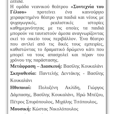
ελπίδα.
Η ομάδα νεανικού θεάτρου
«Συντεχνία του
Γέλιου»
προτείνει ένα καινούργιο
χειραφετημένο θέατρο για παιδιά και νέους με
ψυχαγωγικές, ρεαλιστικές ιστορίες
καθημερινότητας με τις οποίες τα παιδιά
μπορούν να ταυτιστούν άμεσα αναγνωρίζοντας
εκεί το οικείο τους περιβάλλον. Ένα θέατρο
που αντλεί από τις δικές τους εμπειρίες,
καθιστώντας το δραματικό δρώμενο κάτι που
μπορεί να τους απασχολεί και πέραν του
χρόνου της παράστασης.
Μετάφραση – Διασκευή:
Βασίλης Κουκαλάνι
Σκηνοθεσία:
Παντελής Δεντάκης - Βασίλης
Κουκαλάνι
Ηθοποιοί:
Πολυξένη Ακλίδη, Γιώργος
Δάμπασης, Βασίλης Κουκαλάνι, Ηρώ Μπέζου,
Πέτρος Σπυρόπουλος, Μιχάλης Τιτόπουλος,
Μουσική:
Κώστας Νικολόπουλος