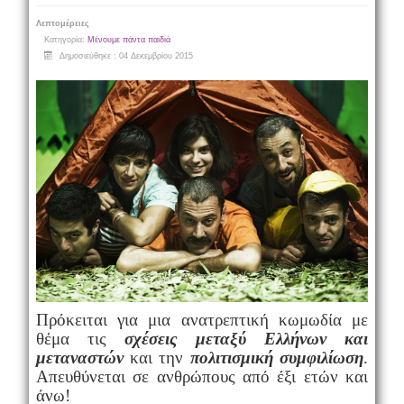
Λεπτομέρειες
Κατηγορία:
Μένουμε πάντα παιδιά
Δημοσιεύθηκε : 04 Δεκεμβρίου 2015
Πρόκειται για μια
ανατρεπτική κωμωδία με
θέμα τις
σχέσεις μεταξύ
Ελλήνων και
μεταναστών
και την
πολιτισμική συμφιλίωση
.
Α
πευθύνεται σε ανθρώπους από έξι ετών και
άνω!