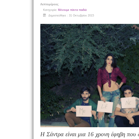
Λεπτομέρειες
Κατηγορία:
Μένουμε πάντα παιδιά
Δημοσιεύθηκε : 31 Οκτωβρίου 2015
Η Σάντρα είναι μια 16 χρονη έφηβη που 