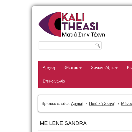
Αρχική
Θέατρο
Συνεντεύξεις
Κι
Επικοινωνία
Βρίσκεστε εδώ:
Αρχική
Παιδική Σκηνή
Μένου
ME LENE SANDRA