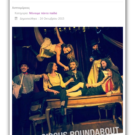
Λεπτομέρειες
Κατηγορία:
Μένουμε πάντα παιδιά
Δημοσιεύθηκε : 24 Οκτωβρίου 2015