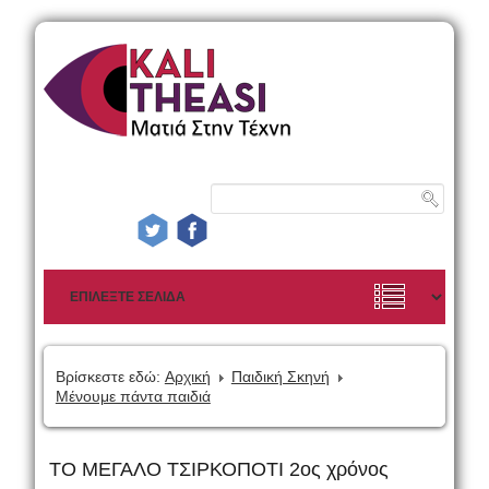
Βρίσκεστε εδώ:
Αρχική
Παιδική Σκηνή
Μένουμε πάντα παιδιά
ΤΟ ΜΕΓΑΛΟ ΤΣΙΡΚΟΠΟΤΙ 2ος χρόνος