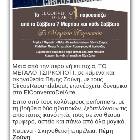
Μετά από την περσινή επιτυχία, ΤΟ
ΜΕΓΑΛΟ ΤΣΙΡΚΟΠΟΤΙ, σε κείμενα και
σκηνοθεσία Πέμης Ζούνη, με τους
Circus
Raoundabout
, επανέρχεται δυναμικά
στο
El
Convento
Del
Arte
.
Επτά από τους καλύτερους performers, με
τη βοήθεια δύο ηθοποιών, ξεδιπλώνουν τις
απίστευτες ικανότητές τους σε ένα θέαμα
τρυφερό, αστείο και πάνω από όλα μαγικό.
Κείμενα - Σκηνοθετκή επιμέλεια:
Πέμη
Ζούνη