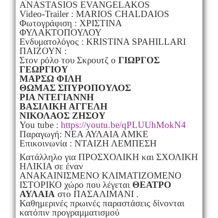
ANASTASIOS EVANGELAKOS
Video-Trailer : MARIOS CHALDAIOS
Φωτογράφιση : ΧΡΙΣΤΙΝΑ
ΦΥΛΑΚΤΟΠΟΥΛΟΥ
Ενδυματολόγος : KRISTINA SPAHILLARI
ΠΑΙΖΟΥΝ :
Στον ρόλο του Σκρουτζ ο
ΓΙΩΡΓΟΣ
ΓΕΩΡΓΙΟΥ
ΜΑΡΣΩ ΦΙΛΗ
ΘΩΜΑΣ ΣΠΥΡΟΠΟΥΛΟΣ
ΡΙΑ ΝΤΕΓΙΑΝΝΗ
ΒΑΣΙΛΙΚΗ ΑΓΓΕΛΗ
ΝΙΚΟΛΑΟΣ ΖΗΣΟΥ
You tube :
https://youtu.be/qPLUUhMokN4
Παραγωγή: ΝΕΑ ΑΥΛΑΙΑ ΑΜΚΕ
Επικοινωνία : ΝΤΑΙΖΗ ΛΕΜΠΕΣΗ
Κατάλληλο για ΠΡΟΣΧΟΛΙΚΗ και ΣΧΟΛΙΚΗ
ΗΛΙΚΙΑ σε έναν
ΑΝΑΚΑΙΝΙΣΜΕΝΟ ΚΛΙΜΑΤΙΖΟΜΕΝΟ
ΙΣΤΟΡΙΚΟ χώρο που λέγεται
ΘΕΑΤΡΟ
ΑΥΛΑΙΑ
στο ΠΑΣΑΛΙΜΑΝΙ .
Καθημερινές πρωινές παραστάσεις δίνονται
κατόπιν προγραμματισμού