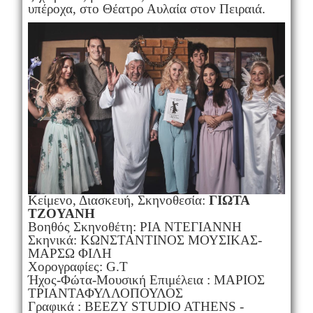
υπέροχα, στο Θέατρο Αυλαία στον Πειραιά.
Κείμενο, Διασκευή, Σκηνοθεσία:
ΓΙΩΤΑ
ΤΖΟΥΑΝΗ
Βοηθός Σκηνοθέτη: ΡΙΑ ΝΤΕΓΙΑΝΝΗ
Σκηνικά: ΚΩΝΣΤΑΝΤΙΝΟΣ ΜΟΥΣΙΚΑΣ-
ΜΑΡΣΩ ΦΙΛΗ
Χορογραφίες: G.T
Ήχος-Φώτα-Μουσική Επιμέλεια : ΜΑΡΙΟΣ
ΤΡΙΑΝΤΑΦΥΛΛΟΠΟΥΛΟΣ
Γραφικά : BEEZY STUDIO ATHENS -