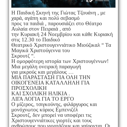
Η Παιδική Σκηνή της Γιώτας Τζουάνη , με
χαρά, αγάπη και πολύ σεβασμό
προς τα παιδιά , παρουσιάζει στο Θέατρο
Αυλαία στον Πειραιά , από
την Κυριακή 24 Νοεμβρίου και κάθε Κυριακή
στις 12.30 το Παιδικό
Θεατρικό Χριστουγεννιάτικο Μιούζικαλ “ Τα
Μαγικά Χριστούγεννα του
Σκρουτζ “.
Η ομορφότερη ιστορία των Χριστουγέννων!
Μια μεγάλη ονειρική παραγωγή
για μικρούς και μεγάλους …
ΜΙΑ ΠΑΡΑΣΤΑΣΗ ΓΙΑ ΟΛΗ ΤΗΝ
ΟΙΚΟΓΕΝΕΙΑ ΚΑΤΑΛΛΗΛΗ ΓΙΑ
ΠΡΟΣΧΟΛΙΚΗ
ΚΑΙ ΣΧΟΛΙΚΗ ΗΛΙΚΙΑ .
ΛΙΓΑ ΛΟΓΙΑ ΓΙΑ ΤΟ ΕΡΓΟ
Ο μίζερος, τσιγκούνης, φιλάργυρος και
μονόχνωτος κύριος Εμπενιζέλ
Σκρουτζ, δεν μπορεί να υποφέρει τις
Χριστουγεννιάτικες γιορτές και τους
ανθρώπους που γιορτάζουν και χαίρονται. Οι