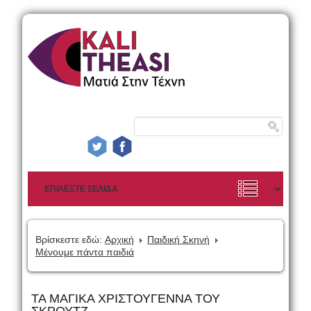
Βρίσκεστε εδώ:
Αρχική
Παιδική Σκηνή
Μένουμε πάντα παιδιά
ΤΑ ΜΑΓΙΚΑ ΧΡΙΣΤΟΥΓΕΝΝΑ ΤΟΥ