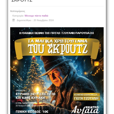
ΣΚΡΟΥΤΖ
Λεπτομέρειες
Κατηγορία:
Μένουμε πάντα παιδιά
Δημοσιεύθηκε : 20 Νοεμβρίου 2024