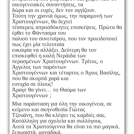
οικογενειακές συναντήσεις, τα
δώρα και οι ευχές, δεν τον αγγίζουν.
Τούτη την χρονιά όμως, την παραμονή των
Χριστουγέννων, θα δεχτεί
τέσσερεις απροσδόκητες επισκέψεις. Πρώτα θα
έρθει το Φάντασμα του
παλιού του συνεταίρου, που τον προειδοποιεί
πως έχει μία τελευταία
ευκαιρία να αλλάξει. Δεύτερη θα τον
επισκεφθεί η καλή Νεράιδα των
περασμένων Χριστουγέννων. Τρίτος, ο
Άγγελος των παρόντων
Χριστουγέννων και τέταρτος ο Άγιος Βασίλης,
που θα σκορπά χαρά και
ευτυχία σε όλους!
Άραγε θα γίνει… το Θαύμα των
Χριστουγέννων ;
Μια παράσταση για όλη την οικογένεια, σε
κείμενο και σκηνοθεσία Γιώτας
Τζουάνη, που θα κλέψει τις καρδιές σας.
Κατάλληλη για σχολεία και συλλόγους.
Αυτά τα Χριστούγεννα θα είναι τα πιο μαγικά,
ξεχωριστά, μοναδικά,