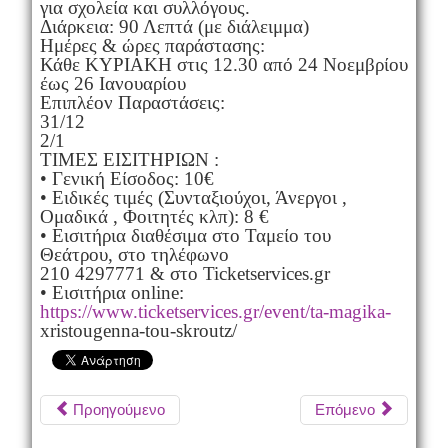
για σχολεία και συλλόγους.
Διάρκεια: 90 Λεπτά (με διάλειμμα)
Ημέρες & ώρες παράστασης:
Κάθε ΚΥΡΙΑΚΗ στις 12.30 από 24 Νοεμβρίου
έως 26 Ιανουαρίου
Επιπλέον Παραστάσεις:
31/12
2/1
ΤΙΜΕΣ ΕΙΣΙΤΗΡΙΩΝ :
• Γενική Είσοδος: 10€
• Ειδικές τιμές (Συνταξιούχοι, Άνεργοι ,
Ομαδικά , Φοιτητές κλπ): 8 €
• Εισιτήρια διαθέσιμα στο Ταμείο του
Θεάτρου, στο τηλέφωνο
210 4297771 & στο Ticketservices.gr
• Εισιτήρια online:
https://www.ticketservices.gr/event/ta-magika-
xristougenna-tou-skroutz/
Προηγούμενο
Επόμενο