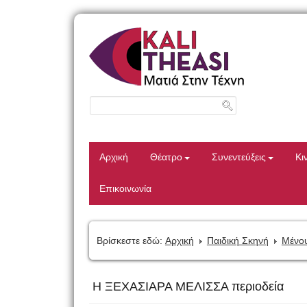
Αρχική
Θέατρο
Συνεντεύξεις
Κι
Επικοινωνία
Βρίσκεστε εδώ:
Αρχική
Παιδική Σκηνή
Μένου
Η ΞΕΧΑΣΙΑΡΑ ΜΕΛΙΣΣΑ περιοδεία