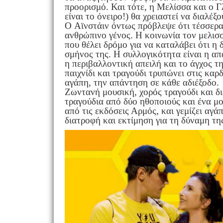
προορισμό. Και τότε, η Μελίσσα και ο Γ
είναι το όνειρο!) θα χρειαστεί να διαλέξ
O Αϊνστάιν όντως πρόβλεψε ότι τέσσερα 
ανθρώπινο γένος. Η κοινωνία τον μελισσ
που θέλει δρόμο για να καταλάβει ότι η
σμήνος της. Η συλλογικότητα είναι η απ
η περιβαλλοντική απειλή και το άγχος τ
παιχνίδι και τραγούδι τρυπώνει στις καρ
αγάπη, την απάντηση σε κάθε αδιέξοδο.
Ζωντανή μουσική, χορός τραγούδι και δ
τραγούδια από δύο ηθοποιούς και ένα μ
από τις εκδόσεις Αρμός, και γεμίζει αγά
διατροφή και εκτίμηση για τη δύναμη της