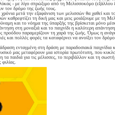
λύκας - με λίγο σπρώξιμο από τη Μελισσοκόμο (εξάλλου 
ουν τον δρόμο της ζωής τους.
χρόνια μετά την εξαφάνιση των μελισσών θα χαθεί και τ
ών καθρεφτίζει τη δική μας και μεις μοιάζουμε με τη Με
 δύναμη και το νόημα της ύπαρξής της βρίσκεται μόνο μέσ
άντηση στη μοναξιά και το παιχνίδι η καλύτερη απάντησ
ης προόδου παραμερίζουν τη χαρά της ζωής. Όμως η ανάγ
διές και πολλές φορές τα καταφέρνει να ανοίξει τον δρόμ
ιάδραση ενταγμένη στη δράση με παραδοσιακά παιχνίδια 
ουσικό μας μεταφέρουν μια ιστορία πρωτότυπη, που κυκλ
πη τα παιδιά για τις μέλισσες, το περιβάλλον και τη σωστή
 φιλίας.