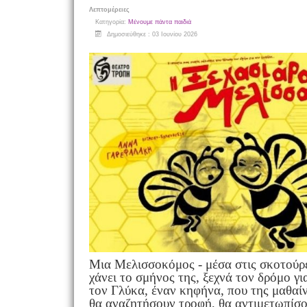
Λεπτομέρειες
Κατηγορία:
Μένουμε πάντα παιδιά
Δημοσιεύθηκε : 03 Ιουνίου 2026
Mια Μελισσοκόμος - μέσα στις σκοτούρες
χάνει το σμήνος της, ξεχνά τον δρόμο γ
τον Γλύκα, έναν κηφήνα, που της μαθαίνει
θα αναζητήσουν τροφή, θα αντιμετωπίσου