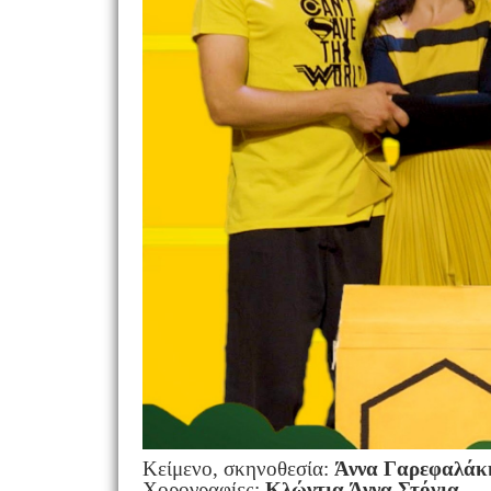
Κείμενο, σκηνοθεσία:
Άννα Γαρεφαλάκ
Χορογραφίες:
Κλώντια Άννα Στόγια