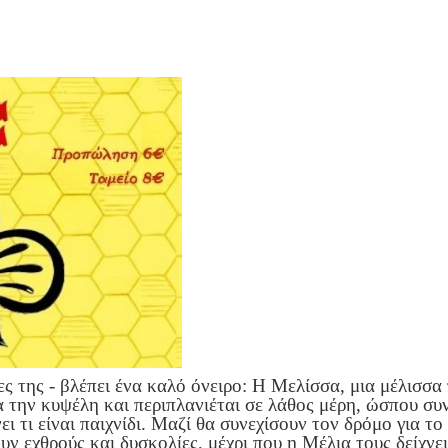
 της - βλέπει ένα καλό όνειρο: H Μελίσσα, μια μέλισσα
ια την κυψέλη και περιπλανιέται σε λάθος μέρη, ώσπου συ
 τι είναι παιχνίδι. Μαζί θα συνεχίσουν τον δρόμο για το 
ν εχθρούς και δυσκολίες, μέχρι που η Μέλια τους δείχνει