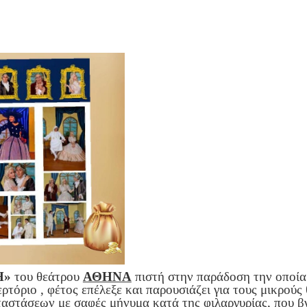
Η»
του θεάτρου
ΑΘΗΝΑ
πιστή στην παράδοση την οποία έ
ρτόριο , φέτος επέλεξε και παρουσιάζει για τους μικρούς
αστάσεων με σαφές μήνυμα κατά της φιλαργυρίας, που β