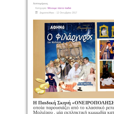
Λεπτομέρειες
Κατηγορία:
Μένουμε πάντα παιδιά
Δημοσιεύθηκε : 12 Οκτωβρίου 2017
Η Παιδική Σκηνή «ΟΝΕΙΡΟΠΟΛΗΣ
οποία παρουσιάζει από το κλασσικό ρεπε
Μολιέρου , μία εκπληκτική κωμωδία κατ