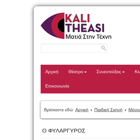
Αρχική
Θέατρο
Συνεντεύξεις
Κι
Επικοινωνία
Βρίσκεστε εδώ:
Αρχική
Παιδική Σκηνή
Μένου
Ο ΦΥΛΑΡΓΥΡΟΣ