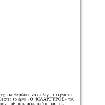
χει καθιερώσει, να επιλέγει τα έργα τα
 θεατές το έργο
«Ο ΦΙΛΑΡΓΥΡΟΣ»
του
γαίνει αβίαστα μέσα από απρόοπτες