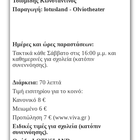
Τσιομίδης Κωνσταντίνος
Παραγωγή:
lotusland
-
Olviotheater
Ημέρες και ώρες παραστάσεων:
Τακτικά κάθε Σάββατο στις 16:00 μ.μ. και
καθημερινές για σχολεία (κατόπιν
συνεννόησης).
Διάρκεια:
70 λεπτά
Τιμή εισιτηρίου για το κοινό:
Κανονικό 8 €
Μειωμένο 6 €
Προπώληση 7 € (www.viva.gr )
Ειδικές τιμές για σχολεία (κατόπιν
συνεννόησης).