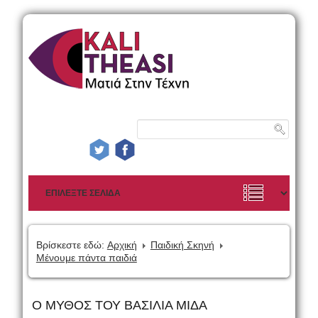
Βρίσκεστε εδώ:
Αρχική
Παιδική Σκηνή
Μένουμε πάντα παιδιά
Ο ΜΥΘΟΣ ΤΟΥ ΒΑΣΙΛΙΑ ΜΙΔΑ