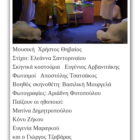
Μουσική Χρήστος Θηβαίος
Στίχοι: Ελεάννα Σαντοριναίου
Σκηνικά κοστούμια Ευγένιος Αρβανιτάκης
Φωτισμοί Αποστόλης Τσατσάκος
Βοηθός σκηνοθέτη: Βασιλική Μουργελά
Φωτογραφίες: Αριάδνη Φυτοπούλου
Παίζουν οι ηθοποιοί:
Ματίνα Δημητροπούλου
Κόνυ Ζήκου
Ευγενία Μαραγκού
και ο Γιώργος Τζαβάρας