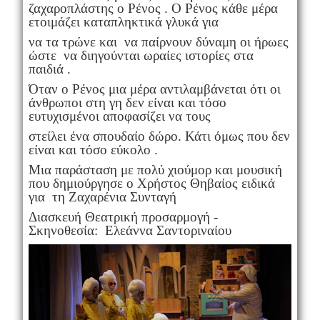
ζαχαροπλάστης ο Ρένος . Ο Ρένος κάθε μέρα
ετοιμάζει καταπληκτικά γλυκά για
να τα τρώνε και να παίρνουν δύναμη οι ήρωες
ώστε να διηγούνται ωραίες ιστορίες στα
παιδιά .
Όταν ο Ρένος μια μέρα αντιλαμβάνεται ότι οι
άνθρωποι στη γη δεν είναι και τόσο
ευτυχισμένοι αποφασίζει να τους
στείλει ένα σπουδαίο δώρο. Κάτι όμως που δεν
είναι και τόσο εύκολο .
Μια παράσταση με πολύ χιούμορ και μουσική
που δημιούργησε ο Χρήστος Θηβαίος ειδικά
για τη Ζαχαρένια Συνταγή
Διασκευή Θεατρική προσαρμογή -
Σκηνοθεσία: Ελεάννα Σαντοριναίου