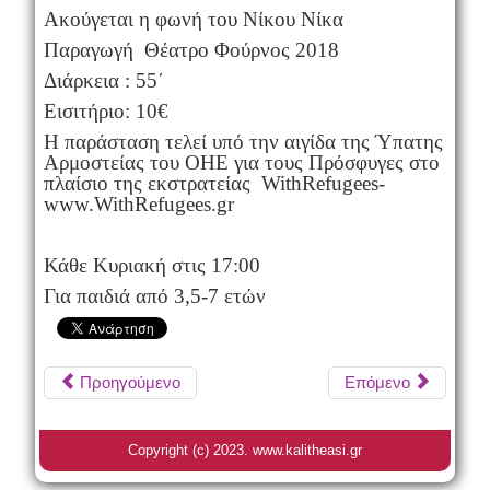
Ακούγεται η φωνή του Νίκου Νίκα
Παραγωγή Θέατρο Φούρνος 2018
Διάρκεια : 55΄
Εισιτήριο: 10€
Η παράσταση τελεί υπό την αιγίδα της Ύπατης
Αρμοστείας του ΟΗΕ για τους Πρόσφυγες στο
πλαίσιο της εκστρατείας WithRefugees-
www.WithRefugees.gr
Κάθε Κυριακή στις 17:00
Για παιδιά από 3,5-7 ετών
Προηγούμενο
Επόμενο
Copyright (c) 2023. www.kalitheasi.gr