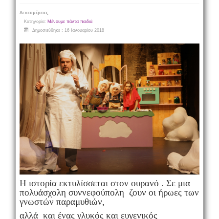
Λεπτομέρειες
Κατηγορία:
Μένουμε πάντα παιδιά
Δημοσιεύθηκε : 16 Ιανουαρίου 2018
Η ιστορία εκτυλίσσεται στον ουρανό . Σε μια
πολυάσχολη συννεφούπολη ζουν οι ήρωες των
γνωστών παραμυθιών,
αλλά και ένας γλυκός και ευγενικός