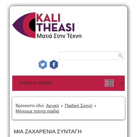
Βρίσκεστε εδώ:
Αρχική
Παιδική Σκηνή
Μένουμε πάντα παιδιά
ΜΙΑ ΖΑΧΑΡΕΝΙΑ ΣΥΝΤΑΓΗ