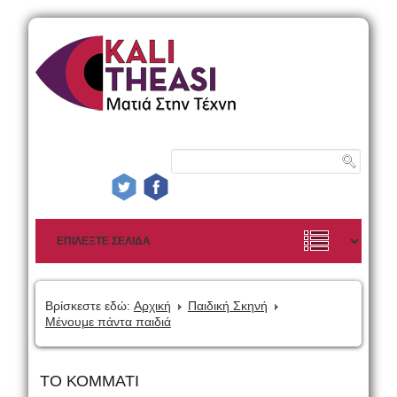
Βρίσκεστε εδώ:
Αρχική
Παιδική Σκηνή
Μένουμε πάντα παιδιά
ΤΟ ΚΟΜΜΑΤΙ