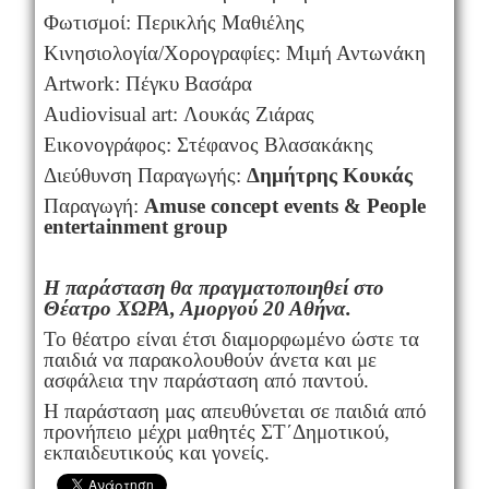
Φωτισμοί: Περικλής Μαθιέλης
Κινησιολογία/Χορογραφίες: Μιμή Αντωνάκη
Artwork: Πέγκυ Βασάρα
Audiovisual art: Λουκάς Ζιάρας
Εικονογράφος: Στέφανος Βλασακάκης
Διεύθυνση Παραγωγής:
Δημήτρης Κουκάς
Παραγωγή:
Amuse concept events & People
entertainment group
Η παράσταση θα πραγματοποιηθεί στο
Θέατρο ΧΩΡΑ, Αμοργού 20 Αθήνα.
Το θέατρο είναι έτσι διαμορφωμένο ώστε τα
παιδιά να παρακολουθούν άνετα και με
ασφάλεια την παράσταση από παντού.
Η παράσταση μας απευθύνεται σε παιδιά από
προνήπειο μέχρι μαθητές ΣΤ΄Δημοτικού,
εκπαιδευτικούς και γονείς.