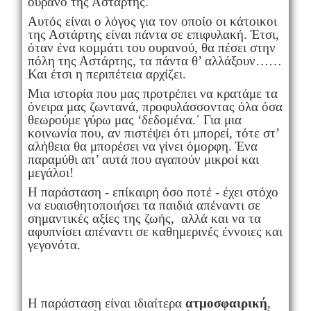
ουρανό της Αστάρτης.
Αυτός είναι ο λόγος για τον οποίο οι κάτοικοι
της Αστάρτης είναι πάντα σε επιφυλακή. Έτσι,
όταν ένα κομμάτι του ουρανού, θα πέσει στην
πόλη της Αστάρτης, τα πάντα θ’ αλλάξουν……
Και έτσι η περιπέτεια αρχίζει.
Μια ιστορία που μας προτρέπει να κρατάμε τα
όνειρα μας ζωντανά, προφυλάσσοντας όλα όσα
θεωρούμε γύρω μας ‘δεδομένα.΄ Για μια
κοινωνία που, αν πιστέψει ότι μπορεί, τότε στ’
αλήθεια θα μπορέσει να γίνει όμορφη. Ένα
παραμύθι απ’ αυτά που αγαπούν μικροί και
μεγάλοι!
Η παράσταση - επίκαιρη όσο ποτέ - έχει στόχο
να ευαισθητοποιήσει τα παιδιά απέναντι σε
σημαντικές αξίες της ζωής, αλλά και να τα
αφυπνίσει απέναντι σε καθημερινές έννοιες και
γεγονότα.
Η παράσταση είναι ιδιαίτερα
ατμοσφαιρική
,