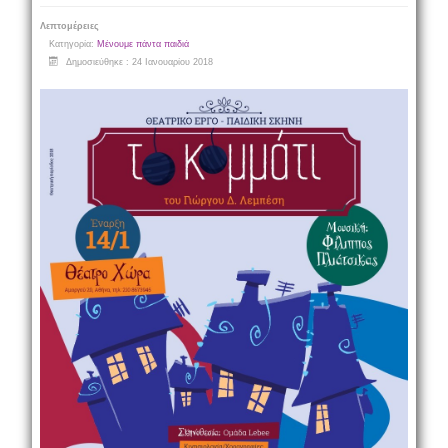
Λεπτομέρειες
Κατηγορία:
Μένουμε πάντα παιδιά
Δημοσιεύθηκε : 24 Ιανουαρίου 2018