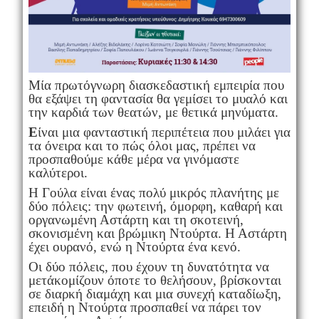
Μία πρωτόγνωρη διασκεδαστική εμπειρία που
θα εξάψει τη φαντασία θα γεμίσει το μυαλό και
την καρδιά των θεατών, με θετικά μηνύματα.
Ε
ίναι μια φανταστική περιπέτεια που μιλάει για
τα όνειρα και το πώς όλοι μας, πρέπει να
προσπαθούμε κάθε μέρα να γινόμαστε
καλύτεροι.
Η Γούλα είναι ένας πολύ μικρός πλανήτης με
δύο πόλεις: την φωτεινή, όμορφη, καθαρή και
οργανωμένη Αστάρτη και τη σκοτεινή,
σκονισμένη και βρώμικη Ντούρτα. Η Αστάρτη
έχει ουρανό, ενώ η Ντούρτα ένα κενό.
Οι δύο πόλεις, που έχουν τη δυνατότητα να
μετάκομίζουν όποτε το θελήσουν, βρίσκονται
σε διαρκή διαμάχη και μια συνεχή καταδίωξη,
επειδή η Ντούρτα προσπαθεί να πάρει τον