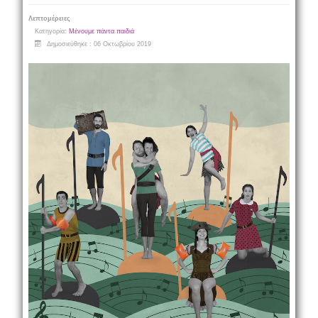
Λεπτομέρειες
Κατηγορία:
Μένουμε πάντα παιδιά
Δημοσιεύθηκε : 06 Οκτωβρίου 2019