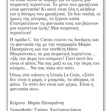
πειρατική περιπέτεια. Το μόνο που χρειάζεσαι
είναι φαντασία! Κι αυτό είναι όλη η αλήθεια
και η δύναμη που χρειάζεσαι. Τα δυο παιδιά, οι
ήρωες της ιστορίας, το ξέρουν καλά.
Επιστρατεύουν τη φαντασία τους και βιώνουν
μια περιπέτεια ζωής! Μια πειρατική
περιπέτεια!
Η ομάδα C. for Circus ενώνει τις δυνάμεις και
τη φαντασία της με την συγγραφέα Μαρία
Παπαγιάννη και τον συνθέτη Θάνο
Μικρούτσικο, σε μια πειρατική περιπέτεια…
«Ως την άκρη του κόσμου»! Γιατί αυτό δεν
είναι οι φίλοι; Να πας μαζί κι ως την άκρη του
κόσμου… Να πας πίσω στο σπίτι.
Όπως είπε κάποτε η Ursula Le Guin, «Σπίτι
δεν είναι η μαμά, ο μπαμπάς, τα αδέρφια, οι
φίλοι. Το σπίτι δεν είναι καν μέρος. Είναι η
φαντασία σου».
Κείμενο: Μαρία Παπαγιάννη
Σκηνοθεσία:
Σπύρος Χατζηαγγελάκης