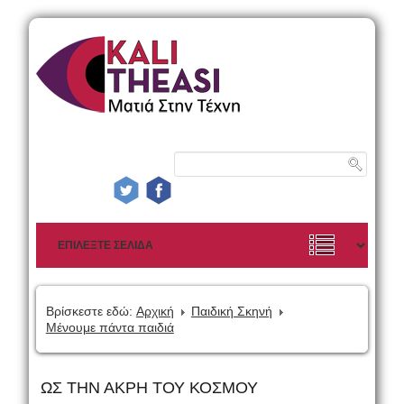
Βρίσκεστε εδώ:
Αρχική
Παιδική Σκηνή
Μένουμε πάντα παιδιά
ΩΣ ΤΗΝ ΑΚΡΗ ΤΟΥ ΚΟΣΜΟΥ