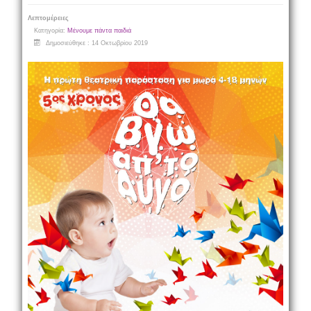
Λεπτομέρειες
Κατηγορία:
Μένουμε πάντα παιδιά
Δημοσιεύθηκε : 14 Οκτωβρίου 2019