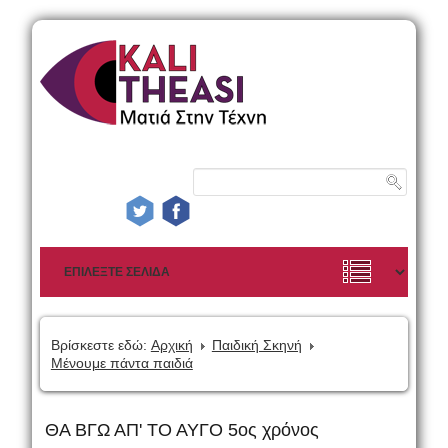
Βρίσκεστε εδώ:
Αρχική
Παιδική Σκηνή
Μένουμε πάντα παιδιά
ΘΑ ΒΓΩ ΑΠ' ΤΟ ΑΥΓΟ 5ος χρόνος