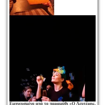
Εμπνευσμένο από το παραμύθι «Ο Λευτέρης,