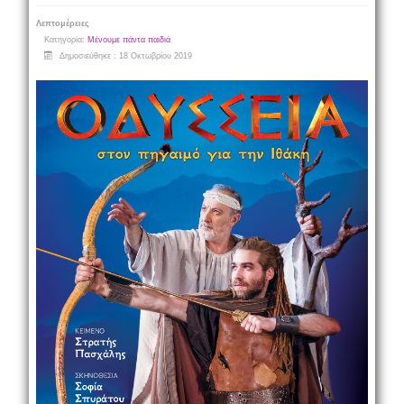
Λεπτομέρειες
Κατηγορία:
Μένουμε πάντα παιδιά
Δημοσιεύθηκε : 18 Οκτωβρίου 2019