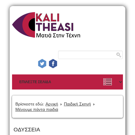
Βρίσκεστε εδώ:
Αρχική
Παιδική Σκηνή
Μένουμε πάντα παιδιά
ΟΔΥΣΣΕΙΑ