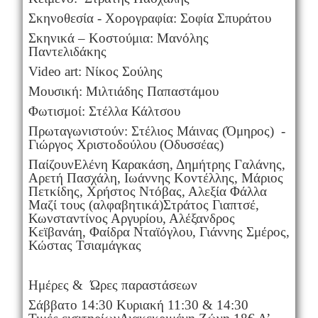
Σκηνοθεσία - Χορογραφία: Σοφία Σπυράτου
Σκηνικά – Κοστούμια: Μανόλης
Παντελιδάκης
Video art: Νίκος Σούλης
Μουσική: Μιλτιάδης Παπαστάμου
Φωτισμοί: Στέλλα Κάλτσου
Πρωταγωνιστούν: Στέλιος Μάινας (Όμηρος) -
Γιώργος Χριστοδούλου (Οδυσσέας)
ΠαίζουνΕλένη Καρακάση, Δημήτρης Γαλάνης,
Αρετή Πασχάλη, Ιωάννης Κοντέλλης, Μάριος
Πετκίδης, Χρήστος Ντόβας, Αλεξία Φάλλα
Μαζί τους (αλφαβητικά)Στράτος Γιαπτσέ,
Κωνσταντίνος Αργυρίου, Αλέξανδρος
Κεϊβανάη, Φαίδρα Νταϊόγλου, Γιάννης Σμέρος,
Κώστας Τσιαμάγκας
Ημέρες & Ώρες παραστάσεων
Σάββατο 14:30 Κυριακή 11:30 & 14:30