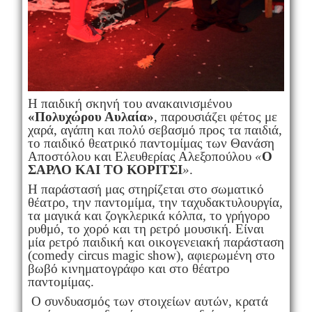
Η παιδική σκηνή του ανακαινισμένου
«Πολυχώρου Αυλαία»
, παρουσιάζει φέτος με
χαρά, αγάπη και πολύ σεβασμό προς τα παιδιά,
το παιδικό θεατρικό παντομίμας των Θανάση
Αποστόλου και Ελευθερίας Αλεξοπούλου
«
Ο
ΣΑΡΛΟ ΚΑΙ ΤΟ ΚΟΡΙΤΣΙ
»
.
Η παράστασή μας στηρίζεται στο σωματικό
θέατρο, την παντομίμα, την ταχυδακτυλουργία,
τα μαγικά και ζογκλερικά κόλπα, το γρήγορο
ρυθμό, το χορό και τη ρετρό μουσική. Είναι
μία ρετρό παιδική και οικογενειακή παράσταση
(comedy circus magic show), αφιερωμένη στο
βωβό κινηματογράφο και στο θέατρο
παντομίμας.
Ο συνδυασμός των στοιχείων αυτών, κρατά