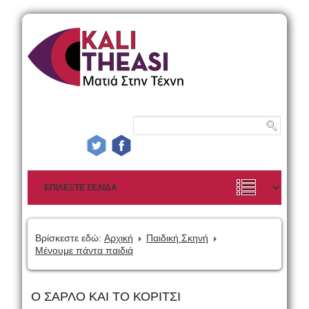
Βρίσκεστε εδώ:
Αρχική
Παιδική Σκηνή
Μένουμε πάντα παιδιά
Ο ΣΑΡΛΟ ΚΑΙ ΤΟ ΚΟΡΙΤΣΙ