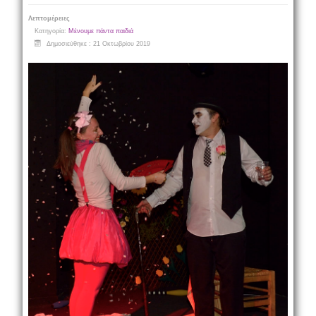
Λεπτομέρειες
Κατηγορία:
Μένουμε πάντα παιδιά
Δημοσιεύθηκε : 21 Οκτωβρίου 2019