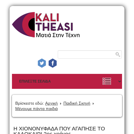
Βρίσκεστε εδώ:
Αρχική
Παιδική Σκηνή
Μένουμε πάντα παιδιά
Η ΧΙΟΝΟΝΥΦΑΔΑ ΠΟΥ ΑΓΑΠΗΣΕ ΤΟ