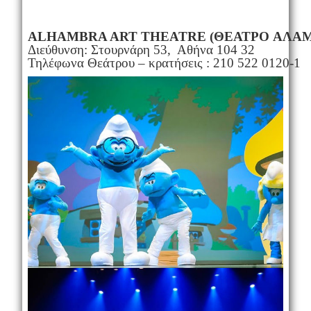
ALHAMBRA ART THEATRΕ (
ΘΕΑΤΡΟ
ΑΛΑ
Διεύθυνση: Στουρνάρη 53, Αθήνα 104 32
Τηλέφωνα Θεάτρου – κρατήσεις : 210 522 0120-1