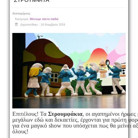
ΣΤΡΟΥΜΦΙΤΑ
Λεπτομέρειες
Κατηγορία:
Μένουμε πάντα παιδιά
Δημοσιεύθηκε : 19 Νοεμβρίου 2019
Επιτέλους! Τα
Στρουμφάκια
, οι αγαπημένοι ήρωες
μεγάλων εδώ και δεκαετίες, έρχονται για πρώτη φο
για ένα μαγικό show που υπόσχεται πως θα μείνει α
όλους!