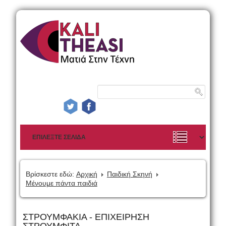
Βρίσκεστε εδώ:
Αρχική
Παιδική Σκηνή
Μένουμε πάντα παιδιά
ΣΤΡΟΥΜΦΑΚΙΑ - ΕΠΙΧΕΙΡΗΣΗ