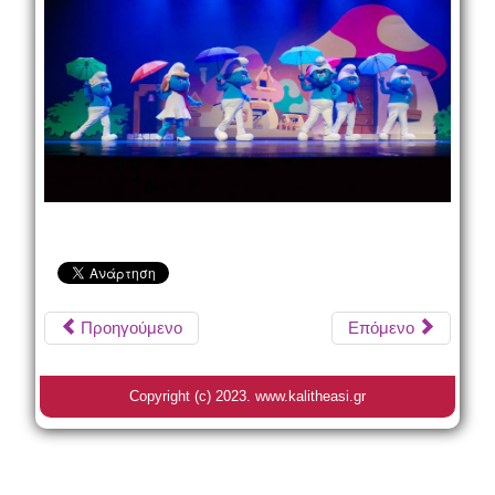
Προηγούμενο
Επόμενο
Copyright (c) 2023. www.kalitheasi.gr