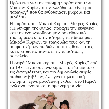
Πρόκειται για την επίσημη παράσταση των
Μικρών Κυρίων στην Ελλάδα και είναι μια
παραγωγή που θα ενθουσιάσει μικρούς και
μεγάλους.
Η παράσταση "Μικροί Κύριοι - Μικρές Κυρίες
: Η δύναμη της φιλίας" προάγει την ευγένεια
και την ενσυναίσθηση με διασκεδαστικό
τρόπο, μέσα από τις ιστορίες των διάσημων
Μικρών Κυρίων, τα τραγούδια τους και τη
συμμετοχή των παιδιών, από τις θέσεις τους
και κρατώντας πάντοτε τις αποστάσεις
ασφαλείας.
Η σειρά "Μικροί κύριοι – Μικρές Κυρίες" από
το 1971 είναι σε παγκόσμιο επίπεδο μία από
τις διασημότερες και πιο δημοφιλείς σειρές
παιδικών βιβλίων, έχει γίνει τηλεοπτική
εκπομπή, έγινε μουσειακή έκθεση στο Παρίσι
ενώ αναμένεται και η ομώνυμη ταινία.