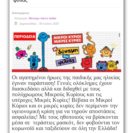
φιλίας
Λεπτομέρειες
Κατηγορία:
Μένουμε πάντα παιδιά
Δημοσιεύθηκε : 08 Ιουλίου 2020
Οι αγαπημένοι ήρωες της παιδικής μας ηλικίας
έγιναν παράσταση! Γενιές ολόκληρες έχουν
διασκεδάσει αλλά και διδαχθεί με τους
πολύχρωμους Μικρούς Κυρίους και τις
υπέροχες Μικρές Κυρίες! Βέβαια οι Μικροί
Κύριοι και οι μικρές κυρίες δεν περίμεναν την
υγειονομική κρίση για να τηρούν αποστάσεις
ασφαλείας! Με τους ηθοποιούς να βρίσκονται
μέσα σε τεράστιες μασκότ, δεν φοβούνται τον
κορωνοϊό και ταξιδεύουν σε όλη την Ελλάδα!