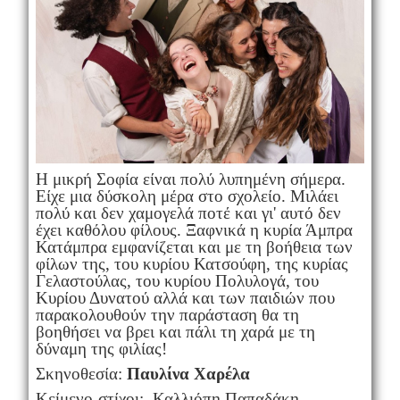
Η μικρή Σοφία είναι πολύ λυπημένη σήμερα.
Είχε μια δύσκολη μέρα στο σχολείο. Μιλάει
πολύ και δεν χαμογελά ποτέ και γι' αυτό δεν
έχει καθόλου φίλους. Ξαφνικά η κυρία Άμπρα
Κατάμπρα εμφανίζεται και με τη βοήθεια των
φίλων της, του κυρίου Κατσούφη, της κυρίας
Γελαστούλας, του κυρίου Πολυλογά, του
Κυρίου Δυνατού αλλά και των παιδιών που
παρακολουθούν την παράσταση θα τη
βοηθήσει να βρει και πάλι τη χαρά με τη
δύναμη της φιλίας!
Σκηνοθεσία:
Παυλίνα Χαρέλα
Κείμενο-στίχοι: Καλλιόπη Παπαδάκη