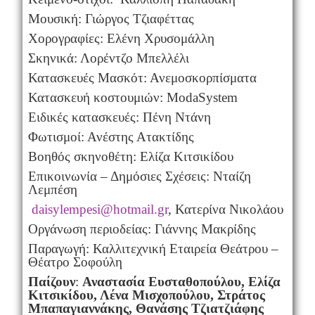
Μουσική: Γιώργος Τζιαφέττας
Χορογραφίες: Ελένη Χρυσομάλλη
Σκηνικά: Λορέντζο Μπελλέλι
Κατασκευές Μασκότ: Ανεμοσκορπίσματα
Κατασκευή κοστουμιών: ModaSystem
Ειδικές κατασκευές: Πένη Ντάνη
Φωτισμοί: Ανέστης Ατακτίδης
Βοηθός σκηνοθέτη: Ελίζα Κιτσικίδου
Επικοινωνία – Δημόσιες Σχέσεις: Νταίζη
Λεμπέση
daisylempesi@hotmail.gr
, Κατερίνα Νικολάου
Οργάνωση περιοδείας: Γιάννης Μακρίδης
Παραγωγή: Καλλιτεχνική Εταιρεία Θεάτρου –
Θέατρο Σοφούλη
Παίζουν
:
Αναστασία Ευσταθοπούλου, Ελίζα
Κιτσικίδου, Λένα Μισχοπούλου, Στράτος
Μπαπαγιαννάκης, Θανάσης Τζιατζιάφης