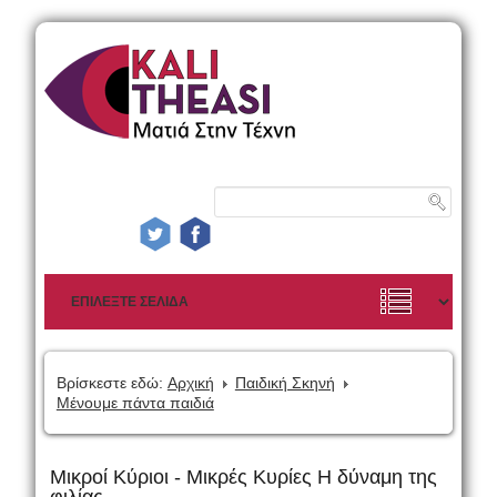
Βρίσκεστε εδώ:
Αρχική
Παιδική Σκηνή
Μένουμε πάντα παιδιά
Μικροί Κύριοι - Μικρές Κυρίες Η δύναμη της