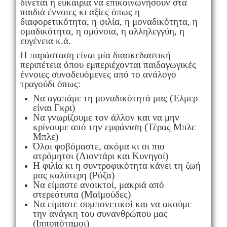
δίνεται η ευκαιρία να επικοινωνήσουν στα
παιδιά έννοιες κι αξίες όπως η
διαφορετικότητα, η φιλία, η μοναδικότητα, η
ομαδικότητα, η ομόνοια, η αλληλεγγύη, η
ευγένεια κ.ά.
Η παράσταση είναι μία διασκεδαστική
περιπέτεια όπου εμπεριέχονται παιδαγωγικές
έννοιες συνοδευόμενες από το ανάλογο
τραγούδι όπως:
Να αγαπάμε τη μοναδικότητά μας (Έλμερ
είναι Γκρι)
Να γνωρίζουμε τον άλλον και να μην
κρίνουμε από την εμφάνιση (Τέρας Μπλε
Μπλε)
Όλοι φοβόμαστε, ακόμα κι οι πιο
ατρόμητοι (Λιοντάρι και Κυνηγοί)
Η φιλία κι η συντροφικότητα κάνει τη ζωή
μας καλύτερη (Ρόζα)
Να είμαστε ανοικτοί, μακριά από
στερεότυπα (Μαϊμούδες)
Να είμαστε συμπονετικοί και να ακούμε
την ανάγκη του συνανθρώπου μας
(Ιπποπόταμοι)