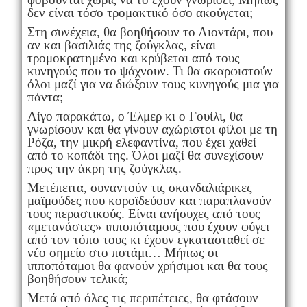
δεν είναι τόσο τρομακτικό όσο ακούγεται;
Στη συνέχεια, θα βοηθήσουν το Λιοντάρι, που
αν και βασιλιάς της ζούγκλας, είναι
τρομοκρατημένο και κρύβεται από τους
κυνηγούς που το ψάχνουν. Τι θα σκαρφιστούν
όλοι μαζί για να διώξουν τους κυνηγούς μια για
πάντα;
Λίγο παρακάτω, ο Έλμερ κι ο Γουίλι, θα
γνωρίσουν και θα γίνουν αχώριστοι φίλοι με τη
Ρόζα, την μικρή ελεφαντίνα, που έχει χαθεί
από το κοπάδι της. Όλοι μαζί θα συνεχίσουν
προς την άκρη της ζούγκλας.
Μετέπειτα, συναντούν τις σκανδαλιάρικες
μαϊμούδες που κοροϊδεύουν και παραπλανούν
τους περαστικούς. Είναι ανήσυχες από τους
«μετανάστες» ιπποπόταμους που έχουν φύγει
από τον τόπο τους κι έχουν εγκατασταθεί σε
νέο σημείο στο ποτάμι… Μήπως οι
ιπποπόταμοι θα φανούν χρήσιμοι και θα τους
βοηθήσουν τελικά;
Μετά από όλες τις περιπέτειες, θα φτάσουν