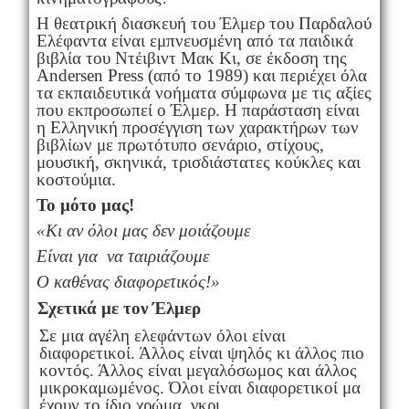
Η θεατρική διασκευή του Έλμερ του Παρδαλού
Ελέφαντα είναι εμπνευσμένη από τα παιδικά
βιβλία του Ντέιβιντ Μακ Κι, σε έκδοση της
Andersen Press (από το 1989) και περιέχει όλα
τα εκπαιδευτικά νοήματα σύμφωνα με τις αξίες
που εκπροσωπεί ο Έλμερ. Η παράσταση είναι
η Ελληνική προσέγγιση των χαρακτήρων των
βιβλίων με πρωτότυπο σενάριο, στίχους,
μουσική, σκηνικά, τρισδιάστατες κούκλες και
κοστούμια.
Το μότο μας
!
«Κι αν όλοι μας δεν μοιάζουμε
Είναι για να ταιριάζουμε
Ο καθένας διαφορετικός
!
»
Σχετικά με τον Έλμερ
Σε μια αγέλη ελεφάντων όλοι είναι
διαφορετικοί. Άλλος είναι ψηλός κι άλλος πιο
κοντός. Άλλος είναι μεγαλόσωμος και άλλος
μικροκαμωμένος. Όλοι είναι διαφορετικοί μα
έχουν το ίδιο χρώμα, γκρι.