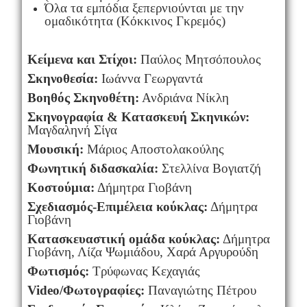
Όλα τα εμπόδια ξεπερνιούνται με την
ομαδικότητα (Κόκκινος Γκρεμός)
Κείμενα και Στίχοι:
Παύλος Μητσόπουλος
Σκηνοθεσία:
Ιωάννα Γεωργαντά
Βοηθός Σκηνοθέτη:
Ανδριάνα Νίκλη
Σκηνογραφία & Κατασκευή Σκηνικών:
Μαγδαληνή Σίγα
Μουσική:
Μάριος Αποστολακούλης
Φωνητική διδασκαλία:
Στελλίνα Βογιατζή
Κοστούμια:
Δήμητρα Γιοβάνη
Σχεδιασμός-Επιμέλεια κούκλας:
Δήμητρα
Γιοβάνη
Κατασκευαστική ομάδα κούκλας:
Δήμητρα
Γιοβάνη, Λίζα Ψωμιάδου, Χαρά Αργυρούδη
Φωτισμός:
Τρύφωνας Κεχαγιάς
Video/Φωτογραφίες:
Παναγιώτης Πέτρου