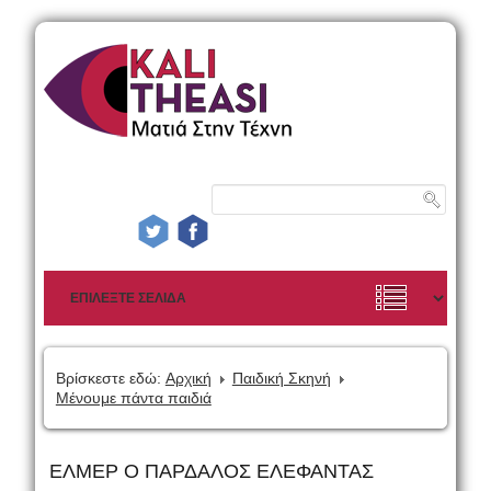
Βρίσκεστε εδώ:
Αρχική
Παιδική Σκηνή
Μένουμε πάντα παιδιά
ΕΛΜΕΡ Ο ΠΑΡΔΑΛΟΣ ΕΛΕΦΑΝΤΑΣ