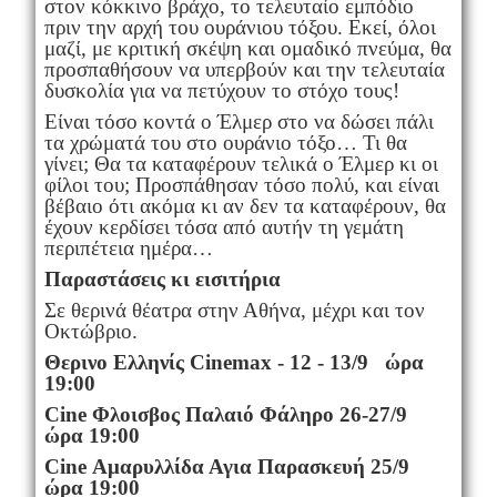
στον κόκκινο βράχο, το τελευταίο εμπόδιο
πριν την αρχή του ουράνιου τόξου. Εκεί, όλοι
μαζί, με κριτική σκέψη και ομαδικό πνεύμα, θα
προσπαθήσουν να υπερβούν και την τελευταία
δυσκολία για να πετύχουν το στόχο τους!
Είναι τόσο κοντά ο Έλμερ στο να δώσει πάλι
τα χρώματά του στο ουράνιο τόξο… Τι θα
γίνει; Θα τα καταφέρουν τελικά ο Έλμερ κι οι
φίλοι του; Προσπάθησαν τόσο πολύ, και είναι
βέβαιο ότι ακόμα κι αν δεν τα καταφέρουν, θα
έχουν κερδίσει τόσα από αυτήν τη γεμάτη
περιπέτεια ημέρα…
Παραστάσεις κι εισιτήρια
Σε θερινά θέατρα στην Αθήνα, μέχρι και τον
Οκτώβριο.
Θερινο Ελληνίς
Cinemax - 12 - 13/9 ώρα
19:00
Cine Φλοισβος Παλαιό Φάληρο 26-27/9
ώρα 19:00
Cine Αμαρυλλίδα Αγια Παρασκευή 25/9
ώρα 19:00