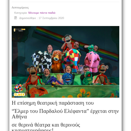
Λεπτομέρειες
Κατηγορία:
Μένουμε πάντα παιδιά
Δημοσιεύθηκε : 17 Σεπτεμβρίου 2020
H επίσημη θεατρική παράσταση του
“Έλμερ του Παρδαλού Ελέφαντα” έρχεται στην
Αθήνα
σε θερινά θέατρα και θερινούς
κινηματογράφους!