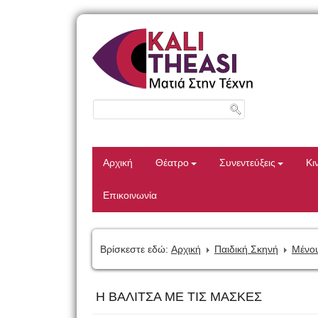
Αρχική
Θέατρο
Συνεντεύξεις
Κι
Επικοινωνία
Βρίσκεστε εδώ:
Αρχική
Παιδική Σκηνή
Μένου
Η ΒΑΛΙΤΣΑ ΜΕ ΤΙΣ ΜΑΣΚΕΣ