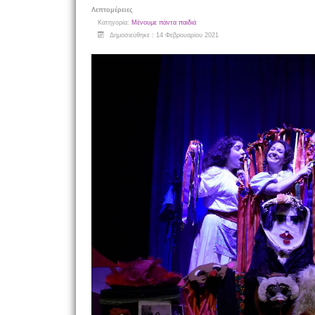
Λεπτομέρειες
Κατηγορία:
Μένουμε πάντα παιδιά
Δημοσιεύθηκε : 14 Φεβρουαρίου 2021