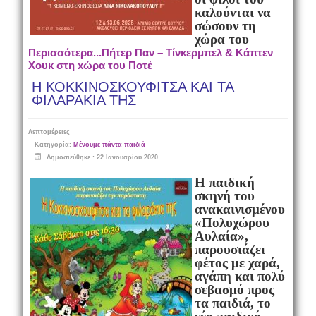
καλούνται να
σώσουν τη
χώρα του
Περισσότερα...Πήτερ Παν – Τίνκερμπελ & Κάπτεν
Χουκ στη xώρα του Ποτέ
Η ΚΟΚΚΙΝΟΣΚΟΥΦΙΤΣΑ ΚΑΙ ΤΑ
ΦΙΛΑΡΑΚΙΑ ΤΗΣ
Λεπτομέρειες
Κατηγορία:
Μένουμε πάντα παιδιά
Δημοσιεύθηκε : 22 Ιανουαρίου 2020
Η παιδική
σκηνή του
ανακαινισμένου
«Πολυχώρου
Αυλαία»
,
παρουσιάζει
φέτος με χαρά,
αγάπη και πολύ
σεβασμό προς
τα παιδιά, το