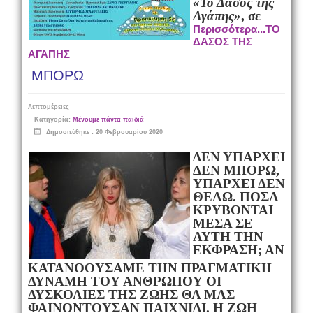
«Το Δάσος της
Αγάπης»
, σε
Περισσότερα...ΤΟ
ΔΑΣΟΣ ΤΗΣ
ΑΓΑΠΗΣ
ΜΠΟΡΩ
Λεπτομέρειες
Κατηγορία:
Μένουμε πάντα παιδιά
Δημοσιεύθηκε : 20 Φεβρουαρίου 2020
ΔΕΝ ΥΠΑΡΧΕΙ
ΔΕΝ ΜΠΟΡΩ,
ΥΠΑΡΧΕΙ ΔΕΝ
ΘΕΛΩ. ΠΟΣΑ
ΚΡΥΒΟΝΤΑΙ
ΜΕΣΑ ΣΕ
ΑΥΤΗ ΤΗΝ
ΕΚΦΡΑΣΗ; ΑΝ
ΚΑΤΑΝΟΟΥΣΑΜΕ ΤΗΝ ΠΡΑΓΜΑΤΙΚΗ
ΔΥΝΑΜΗ ΤΟΥ ΑΝΘΡΩΠΟΥ ΟΙ
ΔΥΣΚΟΛΙΕΣ ΤΗΣ ΖΩΗΣ ΘΑ ΜΑΣ
ΦΑΙΝΟΝΤΟΥΣΑΝ ΠΑΙΧΝΙΔΙ. Η ΖΩΗ