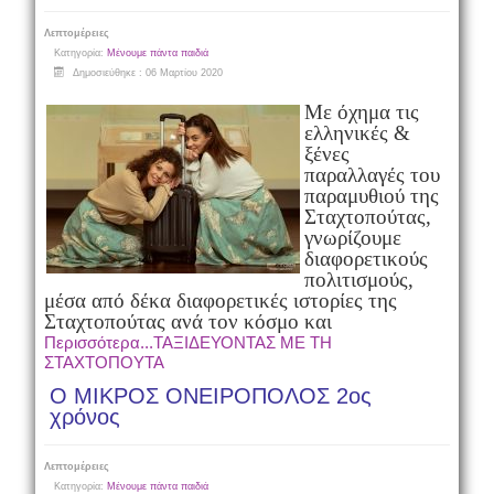
Λεπτομέρειες
Κατηγορία:
Μένουμε πάντα παιδιά
Δημοσιεύθηκε : 06 Μαρτίου 2020
Με όχημα τις
ελληνικές &
ξένες
παραλλαγές του
παραμυθιού της
Σταχτοπούτας,
γνωρίζουμε
διαφορετικούς
πολιτισμούς,
μέσα από δέκα διαφορετικές ιστορίες της
Σταχτοπούτας ανά τον κόσμο και
Περισσότερα...ΤΑΞΙΔΕΥΟΝΤΑΣ ΜΕ ΤΗ
ΣΤΑΧΤΟΠΟΥΤΑ
Ο ΜΙΚΡΟΣ ΟΝΕΙΡΟΠΟΛΟΣ 2ος
χρόνος
Λεπτομέρειες
Κατηγορία:
Μένουμε πάντα παιδιά