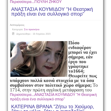
Περισσότερα...ΓΙΟΥΛΗ ΖΗΚΟΥ
ΑΝΑΣΤΑΣΙΑ ΚΟΥΜΙΔΟΥ "Η Θεατρική
πράξη είναι ένα συλλογικό σπορ"
Λεπτομέρειες
Κατηγορία:
Στο προσκήνιο
Δημοσιεύθηκε : 19 Απριλίου 2015
Πόσο
ενδιαφέρον
μπορεί να έχει
σήμερα, εάν
έργο που
γράφτηκε
το1664;
Θεωρείτε πως
υπάρχουν πολλά κοινά στοιχεία με τα όσα
συμβαίνουν στον πολιτικό χώρο σήμερα;
Το
1714, στην πρώτη αγγλική μετάφραση του
Περισσότερα...ΑΝΑΣΤΑΣΙΑ ΚΟΥΜΙΔΟΥ "Η Θεατρική
πράξη είναι ένα συλλογικό σπορ"
ΚΑΤΕΡΙΝΑ ΒΡΑΝΑ "Ζήτω το Χιούμορ,