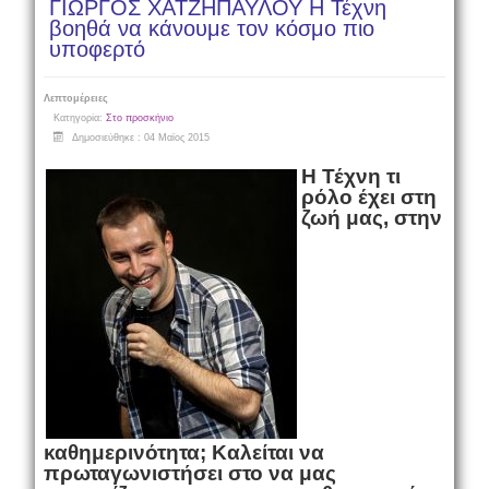
ΓΙΩΡΓΟΣ ΧΑΤΖΗΠΑΥΛΟΥ Η Τέχνη
βοηθά να κάνουμε τον κόσμο πιο
υποφερτό
Λεπτομέρειες
Κατηγορία:
Στο προσκήνιο
Δημοσιεύθηκε : 04 Μαϊος 2015
Η Τέχνη τι
ρόλο έχει στη
ζωή μας, στην
καθημερινότητα; Καλείται να
πρωταγωνιστήσει στο να μας