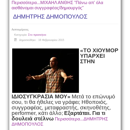
Περισσότερα...ΜΙΧΑΗΛ ΑΝΘΗΣ "Πάνω απ' όλα
αισθάνομαι συγγραφέας/δημιουργός"
ΔΗΜΗΤΡΗΣ ΔΗΜΟΠΟΥΛΟΣ
Λεπτομέρειες
Κατηγορία:
Στο προσκήνιο
Δημοσιεύθηκε : 16 Φεβρουαρίου 2015
«ΤΟ ΧΙΟΥΜΟΡ
ΥΠΑΡΧΕΙ
ΣΤΗΝ
ΙΔΙΟΣΥΓΚΡΑΣΙΑ ΜΟΥ»
Μετά το επώνυμό
σου, τι θα ήθελες να γράφει; Ηθοποιός,
συγγραφέας, μεταφραστής, σκηνοθέτης,
performer
, κάτι άλλο;
Εξαρτάται. Για τι
δουλειά στέλνω
Περισσότερα...ΔΗΜΗΤΡΗΣ
ΔΗΜΟΠΟΥΛΟΣ