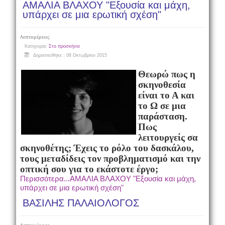
ΑΜΑΛΙΑ ΒΛΑΧΟΥ "Εξουσία και μάχη,
υπάρχει σε μια ερωτική σχέση"
Λεπτομέρειες
Κατηγορία:
Στο προσκήνιο
Δημοσιεύθηκε : 08 Οκτωβρίου 2015
Θεωρώ πως η
σκηνοθεσία
είναι το Α και
το Ω σε μια
παράσταση.
Πως
λειτουργείς σα
σκηνοθέτης; Έχεις το ρόλο του δασκάλου,
τους μεταδίδεις τον προβληματισμό και την
οπτική σου για το εκάστοτε έργο;
Περισσότερα...ΑΜΑΛΙΑ ΒΛΑΧΟΥ "Εξουσία και μάχη,
υπάρχει σε μια ερωτική σχέση"
ΒΑΣΙΛΗΣ ΠΑΛΑΙΟΛΟΓΟΣ