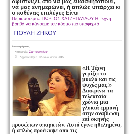
αφυπνίζει, στο να μας ευαισθητοποιεί,
να μας ενημερώνει, ή απλώς υπάρχει κι
ο καθένας επιλέγει;
Είναι
Περισσότερα...ΓΙΩΡΓΟΣ ΧΑΤΖΗΠΑΥΛΟΥ Η Τέχνη
βοηθά να κάνουμε τον κόσμο πιο υποφερτό
ΓΙΟΥΛΗ ΖΗΚΟΥ
Λεπτομέρειες
Κατηγορία:
Στο προσκήνιο
Δημοσιεύθηκε : 05 Ιανουαρίου 2015
«Η Τέχνη
γεμίζει το
μυαλό και τις
ψυχές μας!»
Διακρίνω τα
τελευταία
χρόνια μια
γλυκιά εμμονή
στην αναβίωση
επί σκηνής
προσώπων υπαρκτών. Αυτό έγινε ηθελημένα,
ή απλώς προέκυψε από τις