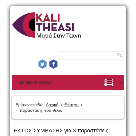
Βρίσκεστε εδώ:
Αρχική
Θέατρο
Η παράσταση που θέλω
ΕΚΤΟΣ ΣΥΜΒΑΣΗΣ για 3 παραστάσεις