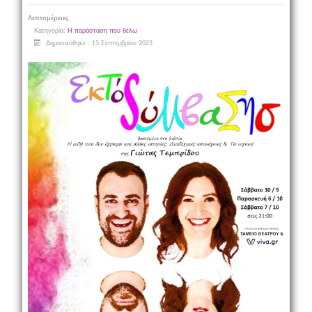
Λεπτομέρειες
Κατηγορία:
Η παράσταση που θέλω
Δημοσιεύθηκε : 15 Σεπτεμβρίου 2023