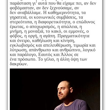
παράσταση γι’ αυτά που θα είχαμε πει, αν δεν
φοβόμασταν, αν δεν ξεχνούσαμε, αν
δεν αναβάλλαμε. Η καθημερινότητα, τα
γηρατειά, οι κοινωνικές συμβάσεις, τα
στερεότυπα, η διαφορετικότητα, ο επώδυνος
έρωτας, ο αποχωρισμός, η απώλεια, η
μνήμη, η μοναξιά, το κακό, οι εμμονές, ο
φόβος, η οργή, η αγάπη. Πραγματικότητα
και όνειρο, καθήλωση και κίνηση,
εγκλωβισμός και απελευθέρωση, τιμωρία και
λύτρωση, απάνθρωπο και ανθρώπινο, λογικό
και παράλογο, Εαυτός και Άλλος σε
ένα πρόσωπο. Το γέλιο, η άλλη όψη των
δακρύων.