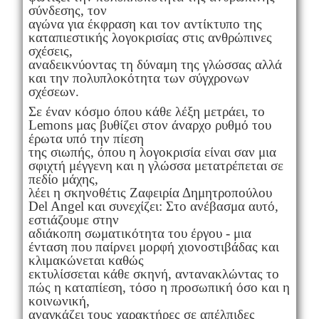
σύνδεσης, τον
αγώνα για έκφραση και τον αντίκτυπο της
καταπιεστικής λογοκρισίας στις ανθρώπινες
σχέσεις,
αναδεικνύοντας τη δύναμη της γλώσσας αλλά
και την πολυπλοκότητα των σύγχρονων
σχέσεων.
Σε έναν κόσμο όπου κάθε λέξη μετράει, το
Lemons μας βυθίζει στον άναρχο ρυθμό του
έρωτα υπό την πίεση
της σιωπής, όπου η λογοκρισία είναι σαν μια
σφιχτή μέγγενη και η γλώσσα μετατρέπεται σε
πεδίο μάχης,
λέει η σκηνοθέτις Ζαφειρία Δημητροπούλου
Del Angel και συνεχίζει: Στο ανέβασμα αυτό,
εστιάζουμε στην
αδιάκοπη σωματικότητα του έργου - μια
ένταση που παίρνει μορφή χιονοστιβάδας και
κλιμακώνεται καθώς
εκτυλίσσεται κάθε σκηνή, αντανακλώντας το
πώς η καταπίεση, τόσο η προσωπική όσο και η
κοινωνική,
αναγκάζει τους χαρακτήρες σε απέλπιδες