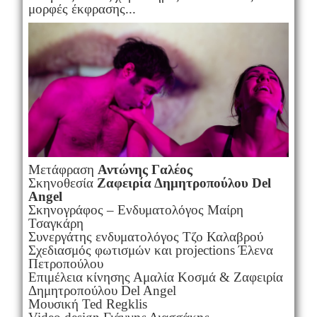
μορφές έκφρασης...
Μετάφραση
Αντώνης Γαλέος
Σκηνοθεσία
Ζαφειρία Δημητροπούλου Del
Angel
Σκηνογράφος – Ενδυματολόγος Μαίρη
Τσαγκάρη
Συνεργάτης ενδυματολόγος Τζο Καλαβρού
Σχεδιασμός φωτισμών και projections Έλενα
Πετροπούλου
Επιμέλεια κίνησης Αμαλία Κοσμά & Ζαφειρία
Δημητροπούλου Del Angel
Μουσική Ted Regklis