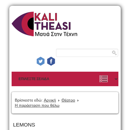
Βρίσκεστε εδώ:
Αρχική
Θέατρο
Η παράσταση που θέλω
LEMONS