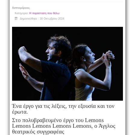
Λεπτομέρειες
Κατηγορία:
Η παράσταση που θέλω
Δημοσιεύθηκε : 30 Οκτωβρίου 2024
Ένα έργο για τις λέξεις, την εξουσία και τον
έρωτα.
Στο πολυβραβευμένο έργο του Lemons
Lemons Lemons Lemons Lemons, ο Άγγλος
θεατρικός συγγραφέας