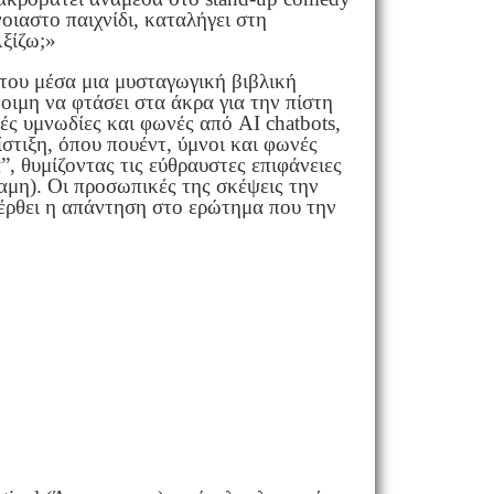
οιαστο παιχνίδι, καταλήγει στη
ξίζω;»
έτου μέσα μια μυσταγωγική βιβλική
ιμη να φτάσει στα άκρα για την πίστη
ς υμνωδίες και φωνές από AI chatbots,
στιξη, όπου πουέντ, ύμνοι και φωνές
 θυμίζοντας τις εύθραυστες επιφάνειες
αμη). Οι προσωπικές της σκέψεις την
 έρθει η απάντηση στο ερώτημα που την