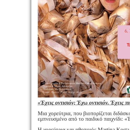
«Έχεις οντισιόν; Έχω οντισιόν. Έχεις π
Μια χορεύτρια, που βιοπορίζεται διδάσκ
εμπνευσμένο από το παιδικό παιχνίδι: «
Η χορεύτρια και ηθοποιός Martina Kost