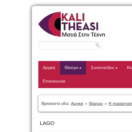
Αρχική
Θέατρο
Συνεντεύξεις
Κι
Επικοινωνία
Βρίσκεστε εδώ:
Αρχική
Θέατρο
Η παράστασ
LAGO