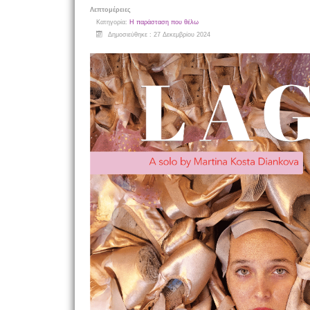
Λεπτομέρειες
Κατηγορία:
Η παράσταση που θέλω
Δημοσιεύθηκε : 27 Δεκεμβρίου 2024