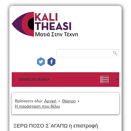
Βρίσκεστε εδώ:
Αρχική
Θέατρο
Η παράσταση που θέλω
ΞΕΡΩ ΠΟΣΟ Σ΄ΑΓΑΠΩ η επιστροφή