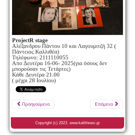
ProjectR stage
Αλέξανδρου Πάντου 10 και Λαγουμιτζή 32 (
Πάντειος Καλλιθέα)
Τηλέφωνο: 2111110055
Απο Δευτέρα 16-06- 2025(για όσους δεν
μπορούσαν τις Τετάρτες)
Κάθε Δευτέρα 21.00
( μέχρι 28 Ιουλίου)
Προηγούμενο
Επόμενο
Copyright (c) 2023. www.kalitheasi.gr