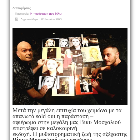
Λεπτομέρειες
Κατηγορία:
Η παράσταση που θέλω
Δημοσιεύθηκε : 03 Ιουνίου 2025
Mετά την μεγάλη επιτυχία του χειμώνα με τα
απανωτά sold out η παράσταση –
αφιέρωμα στην μεγάλη μας Βίκυ Μοσχολιού
επιστρέφει σε καλοκαιρινή
εκδοχή. Η μυθιστορηματική ζωή της αξέχαστης
Βίκυς Μοσχολιού
που σφράγισε