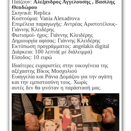
Παίζουν:
Αλέξανδρος Αγγελούσης , Βασίλης
Θεοδώρου
Σκηνικά: Replica
Κοστούμια: Vania Alexadrova
Επιμέλεια παραγωγής: Αντρέας Αριστοτέλους-
Γιάννης Κλειδέρης
Φωτισμοί- ήχος: Γιάννης Κλειδέρης
Δημιουργία αφίσας: Γιάννης Κλειδέρης
Εκτύπωση προγράμματος: angelakis digital
Διάρκεια: 100 λεπτά( με διάλειμμα)
Είσοδος: 10 ευρώ
Ιδιαίτερες ευχαριστίες στην οικογένεια της
αξέχαστης Βίκυς Μοσχολιού
Ευαγγελία και Ράνια Δομάζου για την αγάπη
και την εμπιστοσύνη τους. Χωρίς
αυτές δεν θα γινόταν η παράστασή μας.