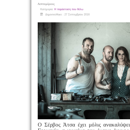
Λεπτομέρειες
Κατηγορία:
Η παράσταση που θέλω
Δημοσιεύθηκε : 27 Σεπτεμβρίου 2016
Ο Σέρβος Άτσα έχει μόλις ανακαλύψει