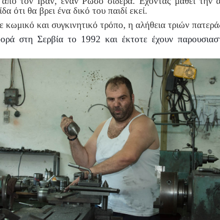
ς από τον Ιβάν, έναν Ρώσο σιδερά. Έχοντας μάθει την α
δα ότι θα βρει ένα δικό του παιδί εκεί.
ε κωμικό και συγκινητικό τρόπο, η αλήθεια τριών πατερά
ορά στη Σερβία το 1992 και έκτοτε έχουν παρουσιαστ