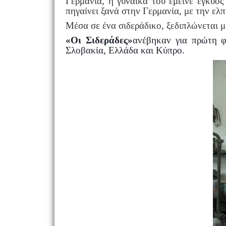
Γερμανία, η γυναίκα του έμεινε έγκυο
πηγαίνει ξανά στην Γερμανία, με την ελπί
Μέσα σε ένα σιδεράδικο, ξεδιπλώνεται μ
«Οι Σιδεράδες»
ανέβηκαν για πρώτη φ
Σλοβακία, Ελλάδα και Κύπρο.