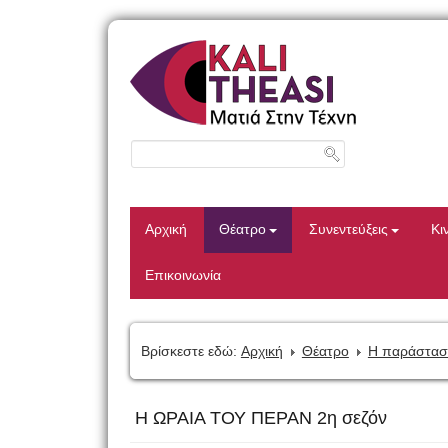
Αρχική
Θέατρο
Συνεντεύξεις
Κι
Επικοινωνία
Βρίσκεστε εδώ:
Αρχική
Θέατρο
Η παράστασ
Η ΩΡΑΙΑ ΤΟΥ ΠΕΡΑΝ 2η σεζόν