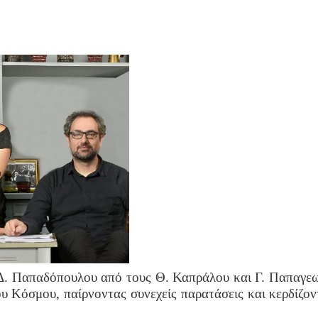
Δ. Παπαδόπουλου από τους Θ. Καπράλου και Γ. Παπαγεωρ
υ Κόσμου, παίρνοντας συνεχείς παρατάσεις και κερδίζοντ