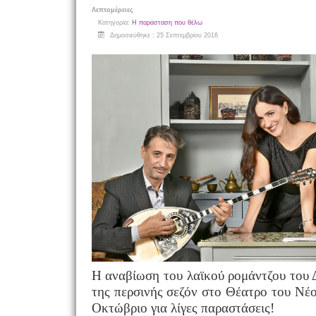
Λεπτομέρειες
Κατηγορία:
Η παράσταση που θέλω
Δημοσιεύθηκε : 25 Σεπτεμβρίου 2016
Η αναβίωση του λαϊκού ρομάντζου του 
της περσινής σεζόν στο Θέατρο του Νέο
Οκτώβριο για λίγες παραστάσεις!