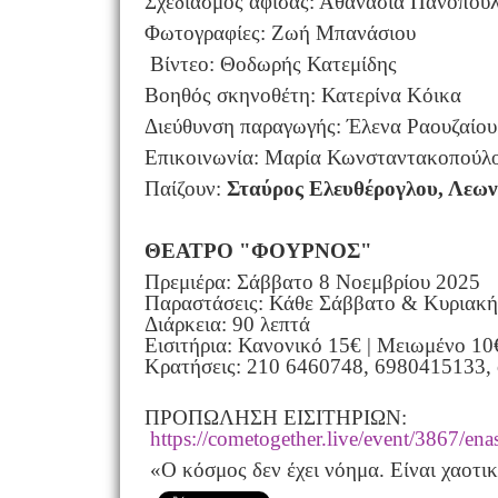
Σχεδιασμός αφί
Φωτογραφίες: Ζωή Μ
Βίντεο: Θοδωρής Κατεμίδης
Βοηθός σκηνοθέ
Διεύθυνση παραγω
Επικοινωνία:
Παίζουν:
Σταύρος Ελευθέρογλου, Λεων
ΘΕΑΤΡΟ "ΦΟΥΡΝΟΣ"
Πρεμιέρα: Σάββατο 8 Νοεμβρίου 2025
Παραστάσεις: Κάθε Σάββατο & Κυριακή,
Διάρκεια: 90 λεπτά
Εισιτήρια: Κανονικό 15€ | Μειωμένο 10
Κρατήσεις: 210 6460748, 6980415133, c
ΠΡΟΠΩΛΗΣΗ ΕΙΣΙΤΗΡΙΩΝ:
https://cometogether.live/
event/3867/ena
«Ο κόσμος δεν έχει νόημα. Είναι χαοτικ