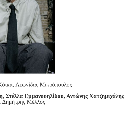
 Κόικα, Λεωνίδας Μικρόπουλος
, Στέλλα Εμμανουηλίδου, Αντώνης Χατζημιχάλης
, Δημήτρης Μέλλος
δη