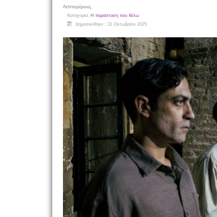
Λεπτομέρειες
Κατηγορία:
Η παράσταση που θέλω
Δημοσιεύθηκε : 31 Οκτωβρίου 2025