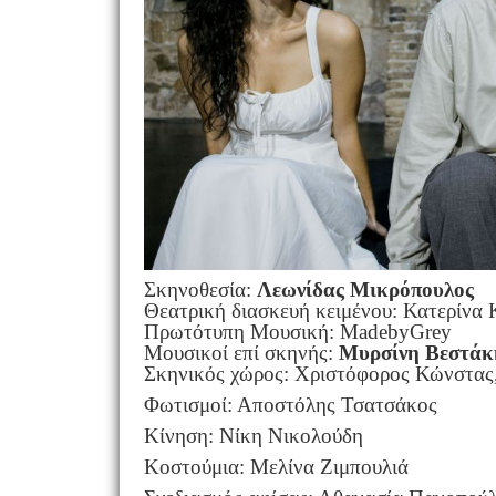
Σκηνοθεσία:
Λεωνίδας Μικρόπουλος
Θεατρική διασκευή κειμένου: Κατερίνα
Πρωτότυπη Μουσική: MadebyGrey
Μουσικοί επί σκηνής:
Μυρσίνη Βεστάκη
Σκηνικός χώρος: Χριστόφορος Κώνστας
Φωτισμοί: Αποστόλης Τσατσάκος
Κίνηση: Νίκη Νικολού
Κοστούμια: Μελίνα Ζιμπουλιά