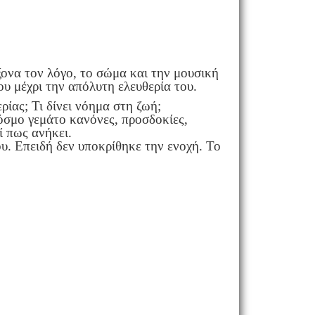
ey.
ονα τον λόγο, το σώμα και την μουσική
υ μέχρι την απόλυτη ελευθερία του.
ρίας; Τι δίνει νόημα στη ζωή;
όσμο γεμάτο κανόνες, προσδοκίες,
εί πως ανήκει.
υ. Επειδή δεν υποκρίθηκε την ενοχή. Το