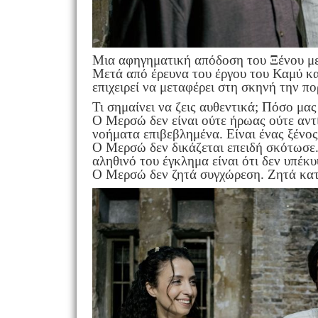
Mια αφηγηματική απόδοση του Ξένου
Μετά από έρευνα του έργου του Καμύ κα
επιχειρεί να μεταφέρει στη σκηνή την π
Τι σημαίνει να ζεις αυθεντικά; Πόσο μας
Ο Μερσώ δεν είναι ούτε ήρωας ούτε αντ
νοήματα επιβεβλημένα. Είναι ένας ξένος,
Ο Μερσώ δεν δικάζεται επειδή σκότωσε. 
αληθινό του έγκλημα είναι ότι δεν υπέ
Ο Μερσώ δεν ζητά συγχώρεση. Ζητά κα