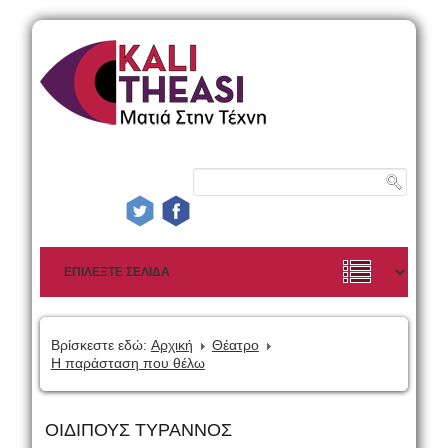
Βρίσκεστε εδώ:
Αρχική
Θέατρο
Η παράσταση που θέλω
ΟΙΔΙΠΟΥΣ ΤΥΡΑΝΝΟΣ