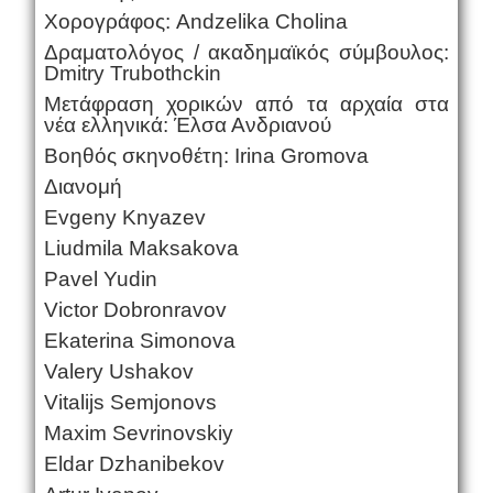
Χορογράφος: Andzelika Cholina
Δραματολόγος / ακαδημαϊκός σύμβουλος:
Dmitry Trubothckin
Μετάφραση χορικών από τα αρχαία στα
νέα ελληνικά: Έλσα Ανδριανού
Βοηθός σκηνοθέτη: Irina Gromova
Διανομή
Evgeny Knyazev
Liudmila Maksakova
Pavel Yudin
Victor Dobronravov
Ekaterina Simonova
Valery Ushakov
Vitalijs Semjonovs
Maxim Sevrinovskiy
Eldar Dzhanibekov