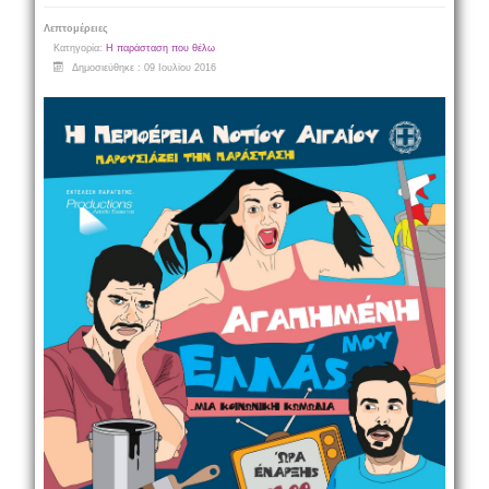
Λεπτομέρειες
Κατηγορία:
Η παράσταση που θέλω
Δημοσιεύθηκε : 09 Ιουλίου 2016