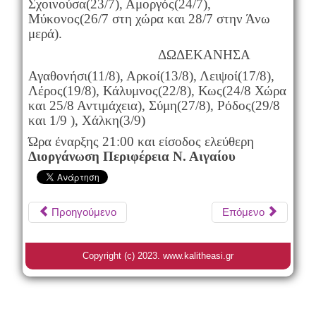
Σχοινούσα(23/7), Αμοργός(24/7),
Μύκονος(26/7 στη χώρα και 28/7 στην Άνω
μερά).
ΔΩΔΕΚΑΝΗΣΑ
Αγαθονήσι(11/8), Αρκοί(13/8), Λειψοί(17/8),
Λέρος(19/8), Κάλυμνος(22/8), Κως(24/8 Χώρα
και 25/8 Αντιμάχεια), Σύμη(27/8), Ρόδος(29/8
και 1/9 ), Χάλκη(3/9)
Ώρα έναρξης 21:00 και είσοδος ελεύθερη
Διοργάνωση Περιφέρεια Ν. Αιγαίου
Προηγούμενο
Επόμενο
Copyright (c) 2023. www.kalitheasi.gr