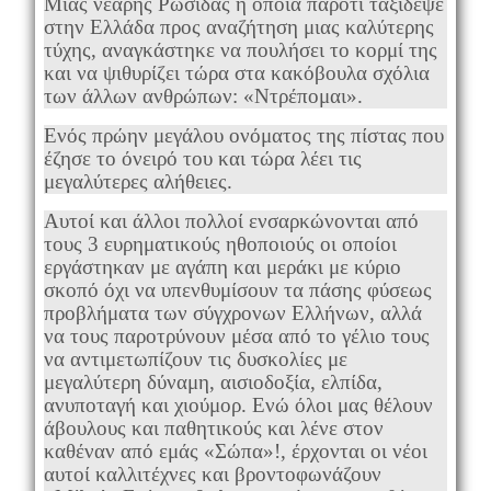
Μιας νεαρής Ρωσίδας η οποία παρότι ταξίδεψε
στην Ελλάδα προς αναζήτηση μιας καλύτερης
τύχης, αναγκάστηκε να πουλήσει το κορμί της
και να ψιθυρίζει τώρα στα κακόβουλα σχόλια
των άλλων ανθρώπων: «Ντρέπομαι».
Ενός πρώην μεγάλου ονόματος της πίστας που
έζησε το όνειρό του και τώρα λέει τις
μεγαλύτερες αλήθειες.
Αυτοί και άλλοι πολλοί ενσαρκώνονται από
τους 3 ευρηματικούς ηθοποιούς οι οποίοι
εργάστηκαν με αγάπη και μεράκι με κύριο
σκοπό όχι να υπενθυμίσουν τα πάσης φύσεως
προβλήματα των σύγχρονων Ελλήνων, αλλά
να τους παροτρύνουν μέσα από το γέλιο τους
να αντιμετωπίζουν τις δυσκολίες με
μεγαλύτερη δύναμη, αισιοδοξία, ελπίδα,
ανυποταγή και χιούμορ. Ενώ όλοι μας θέλουν
άβουλους και παθητικούς και λένε στον
καθέναν από εμάς «Σώπα»!, έρχονται οι νέοι
αυτοί καλλιτέχνες και βροντοφωνάζουν