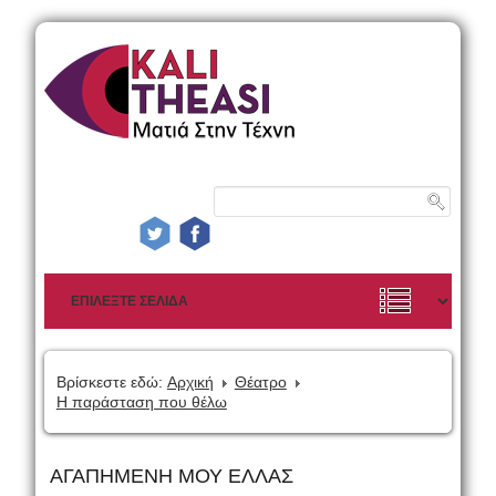
Βρίσκεστε εδώ:
Αρχική
Θέατρο
Η παράσταση που θέλω
ΑΓΑΠΗΜΕΝΗ ΜΟΥ ΕΛΛΑΣ