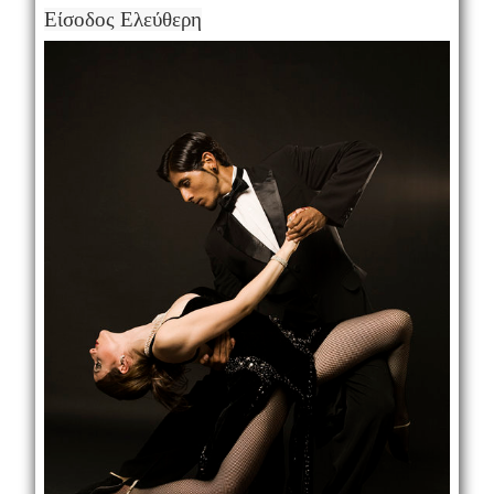
Είσοδος Ελεύθερη