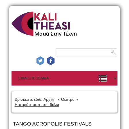
Βρίσκεστε εδώ:
Αρχική
Θέατρο
Η παράσταση που θέλω
TANGO ACROPOLIS FESTIVALS