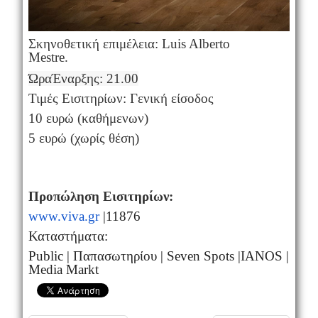
Σκηνοθετική επιμέλεια: Luis Alberto
Mestre.
Ώρα
Έναρξης: 21.00
Τιμές Εισιτηρίων: Γενική είσοδος
10 ευρώ (καθήμενων)
5 ευρώ (χωρίς θέση)
Προπώληση Εισιτηρίων:
www.viva.gr
|11876
Καταστήματα:
Public | Παπασωτηρίου | Seven Spots |IANOS |
Media Markt