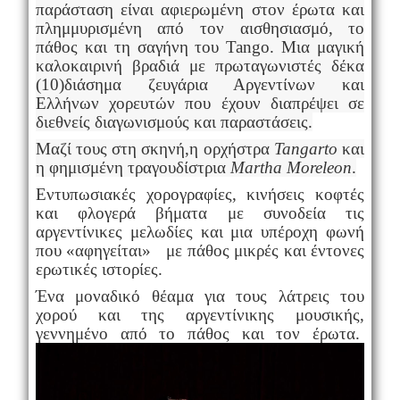
παράσταση είναι αφιερωμένη στον έρωτα και
πλημμυρισμένη από τον αισθησιασμό, το
πάθος και τη σαγήνη του
Tango
. Μια μαγική
καλοκαιρινή βραδιά με πρωταγωνιστές δέκα
(10)διάσημα ζευγάρια Αργεντίνων και
Ελλήνων
χορευτών που έχουν διαπρέψει σε
διεθνείς διαγωνισμούς και παραστάσεις.
Μαζί τους στη σκηνή,η ορχήστρα
Tangarto
και
η φημισμένη τραγουδίστρια
Martha Moreleon
.
Εντυπωσιακές χορογραφίες, κινήσεις κοφτές
και φλογερά βήματα με συνοδεία τις
αργεντίνικες μελωδίες και μια υπέροχη φωνή
που «αφηγείται» με πάθος μικρές και έντονες
ερωτικές ιστορίες.
Ένα μοναδικό θέαμα για τους λάτρεις του
χορού και της αργεντίνικης μουσικής,
γεννημένο από το πάθος και τον έρωτα.