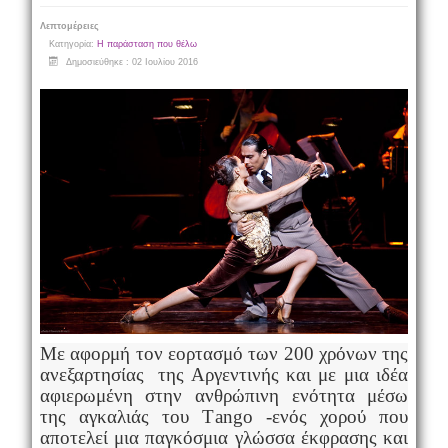
Λεπτομέρειες
Κατηγορία:
Η παράσταση που θέλω
Δημοσιεύθηκε : 02 Ιουλίου 2016
Με
αφορμή
τον εορτασμό των 200 χρόνων της
ανεξαρτησίας της Αργεντινής και με μια ιδέα
αφιερωμένη στην ανθρώπινη ενότητα μέσω
της αγκαλιάς του Τ
ango
-ενός χορού που
αποτελεί μια παγκόσμια γλώσσα έκφρασης και