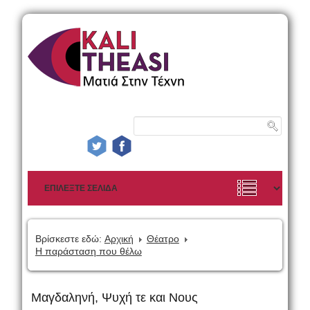
Βρίσκεστε εδώ:
Αρχική
Θέατρο
Η παράσταση που θέλω
Μαγδαληνή, Ψυχή τε και Νους