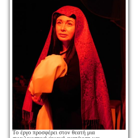
Το έργο προσφέρει στον θεατή μια