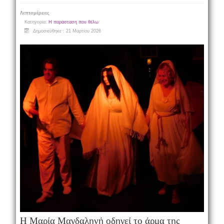
Λεπτομέρειες
Κατηγορία:
Η παράσταση που θέλω
Δημοσιεύθηκε : 21 Μαρτίου 2026
Η Μαρία Μαγδαληνή οδηγεί το άρμα της