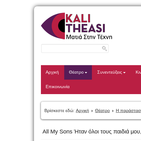
Αρχική
Θέατρο
Συνεντεύξεις
Κι
Επικοινωνία
Βρίσκεστε εδώ:
Αρχική
Θέατρο
Η παράστασ
All My Sons Ήταν όλοι τους παιδιά μου