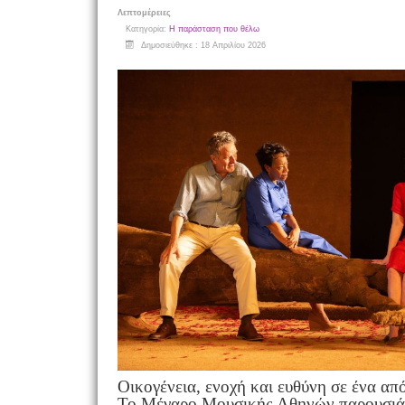
Λεπτομέρειες
Κατηγορία:
Η παράσταση που θέλω
Δημοσιεύθηκε : 18 Απριλίου 2026
Οικογένεια, ενοχή και ευθύνη σε ένα απ
Το Μέγαρο Μουσικής Αθηνών παρουσιάζε