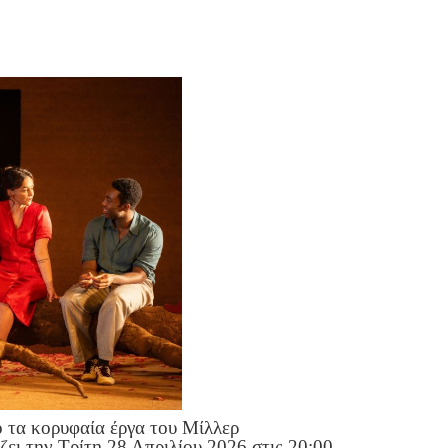
ό τα κορυφαία έργα του Μίλλερ
ι την Τρίτη 28 Απριλίου 2026 στις 20:00,