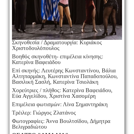
Σκηνοθεσία / Δραματουργία: Κυριάκος
Χριστοδουλόπουλος
Βοηθός σκηνοθέτη- επιμέλεια κίνησης:
Κατερίνα Βαφειάδου
Επί σκηνής: Λευτέρης Κωνσταντίνου, Βάλια
Αλτηπαρμάκη, Κωνσταντίνα Παπαδοπούλου,
Βασιλική Σασλή, Κατερίνα Τσιολάκη
Χορεύτριες / πλήθος: Κατερίνα Βαφειάδου,
Εύα Αγγελίδου, Χριστίνα Χασομέρη
Επιμέλεια φωτισμών: Λίνα Σημαντηράκη
Τρέιλερ: Γιώργος Ζλατάνος
Φωτογραφίες: Άννα Βουλτσίδου, Δήμητρα
Βελιγραδιώτου