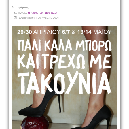
Λεπτομέρειες
Κατηγορία:
Η παράσταση που θέλω
Δημοσιεύθηκε : 19 Απριλίου 2026