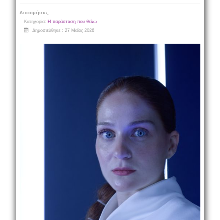
Λεπτομέρειες
Κατηγορία:
Η παράσταση που θέλω
Δημοσιεύθηκε : 27 Μαϊος 2026