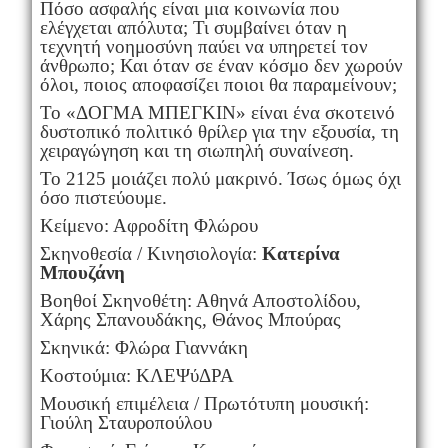
Πόσο ασφαλής είναι μια κοινωνία που
ελέγχεται απόλυτα; Τι συμβαίνει όταν η
τεχνητή νοημοσύνη παύει να υπηρετεί τον
άνθρωπο; Και όταν σε έναν κόσμο δεν χωρούν
όλοι, ποιος αποφασίζει ποιοι θα παραμείνουν;
Το «ΔΟΓΜΑ ΜΠΕΓΚΙΝ» είναι ένα σκοτεινό
δυστοπικό πολιτικό θρίλερ για την εξουσία, τη
χειραγώγηση και τη σιωπηλή συναίνεση.
Το 2125 μοιάζει πολύ μακρινό. Ίσως όμως όχι
όσο πιστεύουμε.
Κείμενο: Αφροδίτη Φλώρου
Σκηνοθεσία / Κινησιολογία:
Κατερίνα
Μπουζάνη
Βοηθοί Σκηνοθέτη: Αθηνά Αποστολίδου,
Χάρης Σπανουδάκης, Θάνος Μπούρας
Σκηνικά: Φλώρα Γιαννάκη
Κοστούμια: ΚΛΕΨύΔΡΑ
Μουσική επιμέλεια / Πρωτότυπη μουσική:
Γιούλη Σταυροπούλου