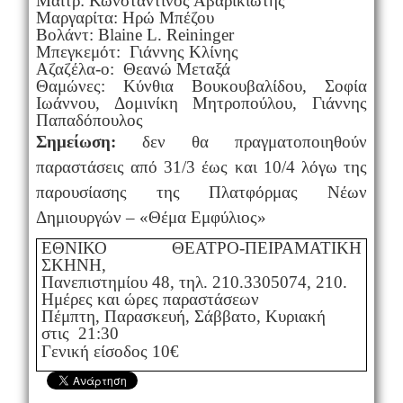
Μαιτρ: Κωνσταντίνος Αβαρικιώτης
Μαργαρίτα: Ηρώ Μπέζου
Βολάντ: Blaine L. Reininger
Μπεγκεμότ: Γιάννης Κλίνης
Αζαζέλα-ο: Θεανώ Μεταξά
Θαμώνες: Κύνθια Βουκουβαλίδου, Σοφία
Ιωάννου, Δομινίκη Μητροπούλου, Γιάννης
Παπαδόπουλος
Σημείωση:
δεν θα πραγματοποιηθούν
παραστάσεις από 31/3 έως και 10/4 λόγω της
παρουσίασης της Πλατφόρμας Νέων
Δημιουργών – «Θέμα Εμφύλιος»
ΕΘΝΙΚΟ ΘΕΑΤΡΟ-ΠΕΙΡΑΜΑΤΙΚΗ
ΣΚΗΝΗ,
Πανεπιστημίου 48, τηλ. 210.3305074, 210.
Ημέρες και ώρες παραστάσεων
Πέμπτη, Παρασκευή, Σάββατο, Κυριακή
στις 21:30
Γενική είσοδος 10€