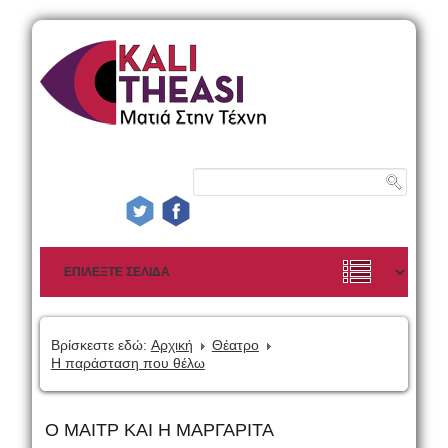
Βρίσκεστε εδώ:
Αρχική
Θέατρο
Η παράσταση που θέλω
Ο ΜΑΙΤΡ ΚΑΙ Η ΜΑΡΓΑΡΙΤΑ